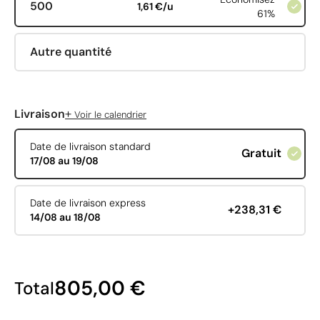
500
1,61 €/u
61%
Autre quantité
+
Livraison
Voir le calendrier
Date de livraison standard
Gratuit
17/08 au 19/08
Date de livraison express
+238,31 €
14/08 au 18/08
805,00 €
Total