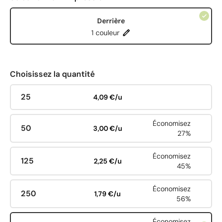
Derrière
1 couleur
Choisissez la quantité
25
4,09 €/u
Économisez
50
3,00 €/u
27%
Économisez
125
2,25 €/u
45%
Économisez
250
1,79 €/u
56%
Économisez