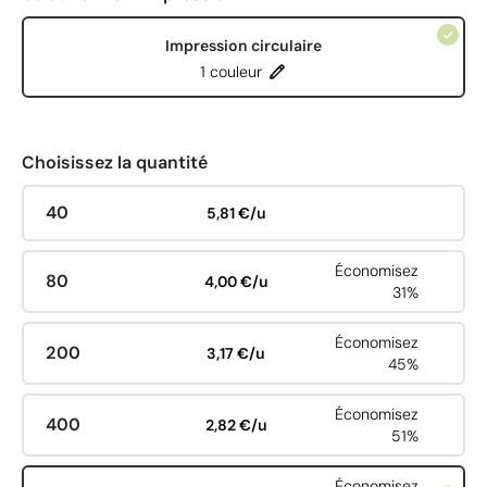
Impression circulaire
1 couleur
Choisissez la quantité
40
5,81 €/u
Économisez
80
4,00 €/u
31%
Économisez
200
3,17 €/u
45%
Économisez
400
2,82 €/u
51%
Économisez