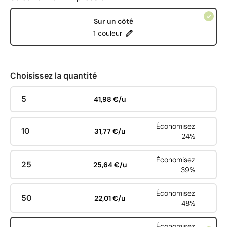
Sur un côté
1 couleur
Choisissez la quantité
5
41,98 €/u
Économisez
10
31,77 €/u
24%
Économisez
25
25,64 €/u
39%
Économisez
50
22,01 €/u
48%
Économisez