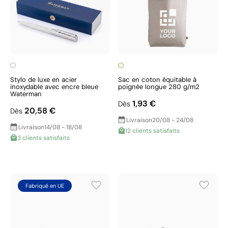
Stylo de luxe en acier
Sac en coton équitable à
inoxydable avec encre bleue
poignée longue 280 g/m2
Waterman
1,93 €
Dès
20,58 €
Dès
Livraison
20/08 - 24/08
Livraison
14/08 - 18/08
12 clients satisfaits
3 clients satisfaits
Fabriqué en UE