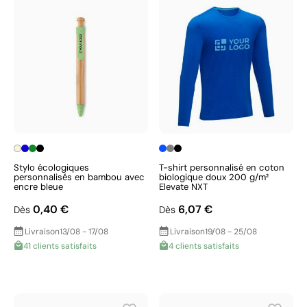
Stylo écologiques
T-shirt personnalisé en coton
personnalisés en bambou avec
biologique doux 200 g/m²
encre bleue
Elevate NXT
0,40 €
6,07 €
Dès
Dès
Livraison
13/08 - 17/08
Livraison
19/08 - 25/08
41 clients satisfaits
4 clients satisfaits