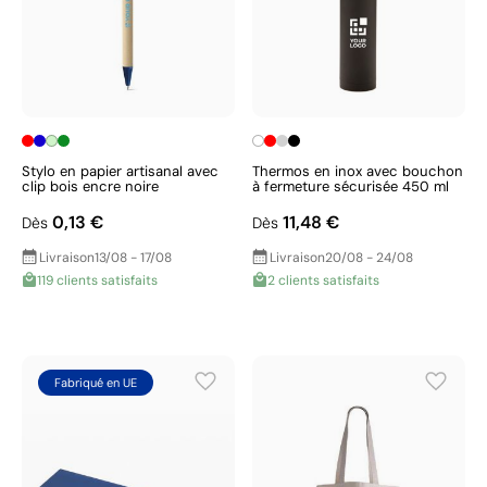
Stylo en papier artisanal avec
Thermos en inox avec bouchon
clip bois encre noire
à fermeture sécurisée 450 ml
0,13 €
11,48 €
Dès
Dès
Livraison
13/08 - 17/08
Livraison
20/08 - 24/08
119 clients satisfaits
2 clients satisfaits
Fabriqué en UE