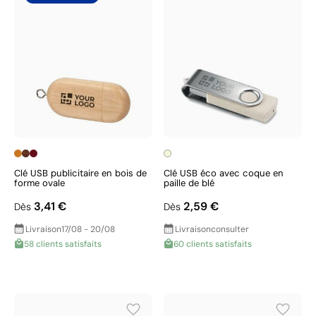
Clé USB publicitaire en bois de
Clé USB éco avec coque en
forme ovale
paille de blé
3,41 €
2,59 €
Dès
Dès
Livraison
17/08 - 20/08
Livraison
consulter
58 clients satisfaits
60 clients satisfaits