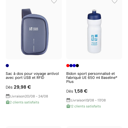
Sac à dos pour voyage antivol
Bidon sport personnalisé et
avec port USB et RFID
fabriqué UE 650 ml Baseline®
Plus
29,98 €
Dès
1,58 €
Dès
Livraison
20/08 - 24/08
Livraison
13/08 - 17/08
2 clients satisfaits
12 clients satisfaits