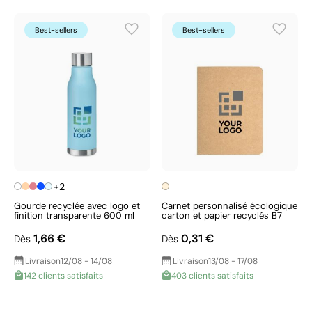
Best-sellers
Best-sellers
+2
Gourde recyclée avec logo et
Carnet personnalisé écologique
finition transparente 600 ml
carton et papier recyclés B7
1,66 €
0,31 €
Dès
Dès
Livraison
12/08 - 14/08
Livraison
13/08 - 17/08
142 clients satisfaits
403 clients satisfaits