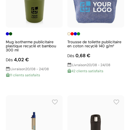
Mug isotherme publicitaire
Trousse de toilette publicitaire
plastique recyclé et bambou
en coton recyclé 140 g/m²
300 ml
0,68 €
Dès
4,02 €
Dès
Livraison
20/08 - 24/08
Livraison
20/08 - 24/08
42 clients satisfaits
11 clients satisfaits