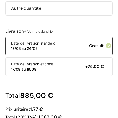
Autre quantité
+
Livraison
Voir le calendrier
Date de livraison standard
Gratuit
19/08 au 24/08
Date de livraison express
+75,00 €
17/08 au 19/08
885,00 €
Total
1,77 €
Prix unitaire :
1 062,00 €
Total (20% TVA) :