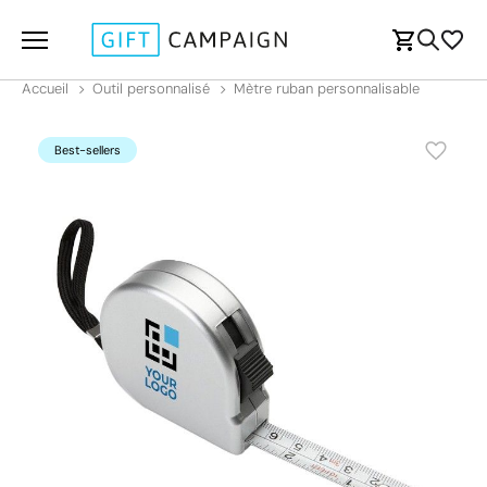
Accueil
Outil personnalisé
Mètre ruban personnalisable
Best-sellers