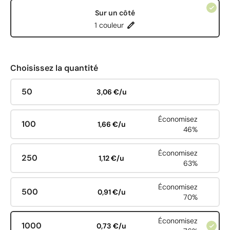
Sur un côté
1 couleur
Choisissez la quantité
50
3,06 €/u
Économisez
100
1,66 €/u
46%
Économisez
250
1,12 €/u
63%
Économisez
500
0,91 €/u
70%
Économisez
1000
0,73 €/u