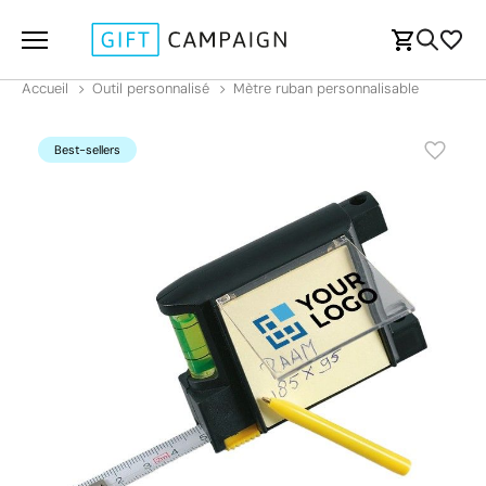
Accueil
Outil personnalisé
Mètre ruban personnalisable
Best-sellers