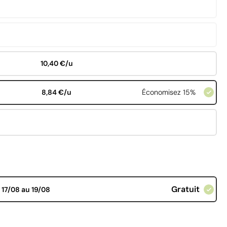
10,40 €/u
8,84 €/u
Économisez 15%
Gratuit
d
17/08 au 19/08