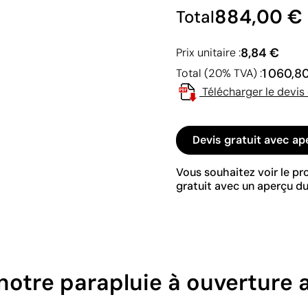
884,00 €
Total
8,84 €
Prix unitaire :
1 060,8
Total (20% TVA) :
Télécharger le devis
Devis gratuit avec ap
Vous souhaitez voir le p
gratuit avec un aperçu du
 notre parapluie à ouverture