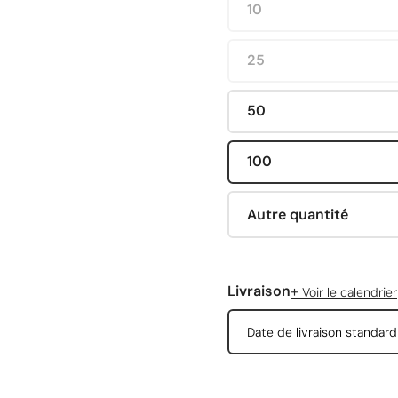
10
25
50
100
Autre quantité
+
Livraison
Voir le calendrier
Date de livraison standar