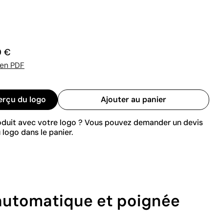
0 €
 en PDF
erçu du logo
Ajouter au panier
roduit avec votre logo ? Vous pouvez demander un devis
 logo dans le panier.
 automatique et poignée