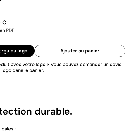
0 €
 en PDF
erçu du logo
Ajouter au panier
roduit avec votre logo ? Vous pouvez demander un devis
 logo dans le panier.
tection durable.
ipales :