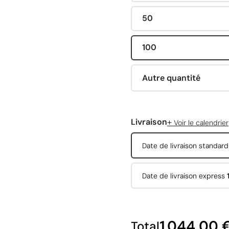
50
100
Autre quantité
+
Livraison
Voir le calendrier
Date de livraison standar
Date de livraison express
1 044,00 
Total