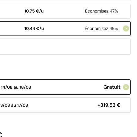
10,75 €/u
Économisez 47%
10,44 €/u
Économisez 49%
Gratuit
d
14/08 au 18/08
+319,53 €
13/08 au 17/08
€