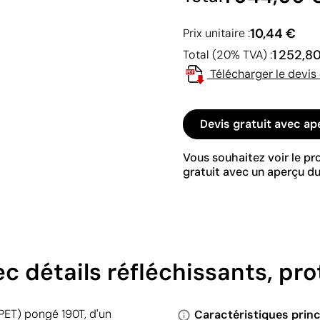
10,44 €
Prix unitaire :
1 252,8
Total (20% TVA) :
Télécharger le devis
Devis gratuit avec ap
Vous souhaitez voir le p
gratuit avec un aperçu du
c détails réfléchissants, pro
rPET) pongé 190T, d'un
Caractéristiques princ