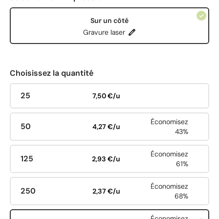
Sur un côté
Gravure laser
Choisissez la quantité
25
7,50 €/u
Économisez
50
4,27 €/u
43%
Économisez
125
2,93 €/u
61%
Économisez
250
2,37 €/u
68%
Économisez