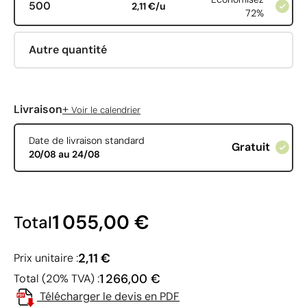
500
2,11 €/u
72%
Autre quantité
+
Livraison
Voir le calendrier
Date de livraison standard
Gratuit
20/08 au 24/08
1 055,00 €
Total
2,11 €
Prix unitaire :
1 266,00 €
Total (20% TVA) :
Télécharger le devis en PDF