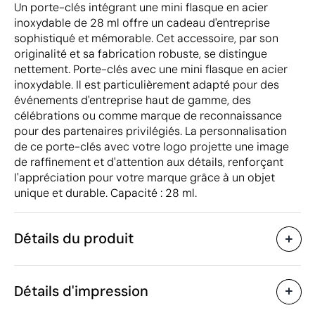
Un porte-clés intégrant une mini flasque en acier
inoxydable de 28 ml offre un cadeau d'entreprise
sophistiqué et mémorable. Cet accessoire, par son
originalité et sa fabrication robuste, se distingue
nettement. Porte-clés avec une mini flasque en acier
inoxydable. Il est particulièrement adapté pour des
événements d'entreprise haut de gamme, des
célébrations ou comme marque de reconnaissance
pour des partenaires privilégiés. La personnalisation
de ce porte-clés avec votre logo projette une image
de raffinement et d'attention aux détails, renforçant
l'appréciation pour votre marque grâce à un objet
unique et durable. Capacité : 28 ml.
Détails du produit
Caractéristiques
Détails d'impression
48774
Code du produit
25 unités
Quantité minimum