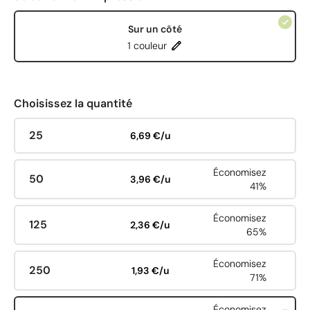
Sur un côté
1 couleur
Choisissez la quantité
25
6,69 €/u
Économisez
50
3,96 €/u
41%
Économisez
125
2,36 €/u
65%
Économisez
250
1,93 €/u
71%
Économisez