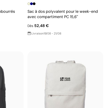
mbourrés
Sac à dos polyvalent pour le week-end
avec compartiment PC 15,6''
52,48 €
Dès
Livraison
19/08 - 21/08