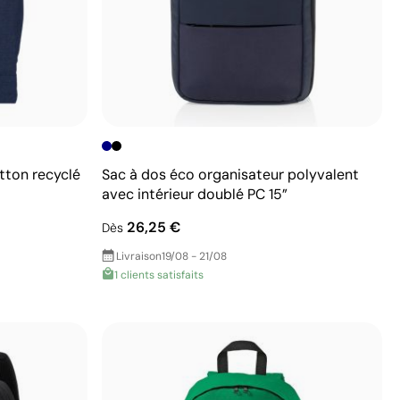
tton recyclé
Sac à dos éco organisateur polyvalent
avec intérieur doublé PC 15”
26,25 €
Dès
Livraison
19/08 - 21/08
1 clients satisfaits