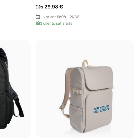
29,98 €
Dès
Livraison
19/08 - 21/08
3 clients satisfaits