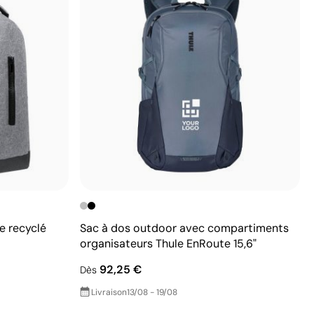
e recyclé
Sac à dos outdoor avec compartiments
organisateurs Thule EnRoute 15,6"
92,25 €
Dès
Livraison
13/08 - 19/08