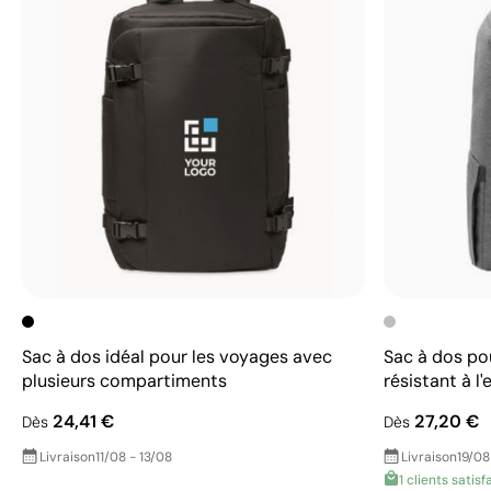
Sac à dos idéal pour les voyages avec
Sac à dos po
plusieurs compartiments
résistant à l'
24,41 €
27,20 €
Dès
Dès
Livraison
11/08 - 13/08
Livraison
19/08
1 clients satisf