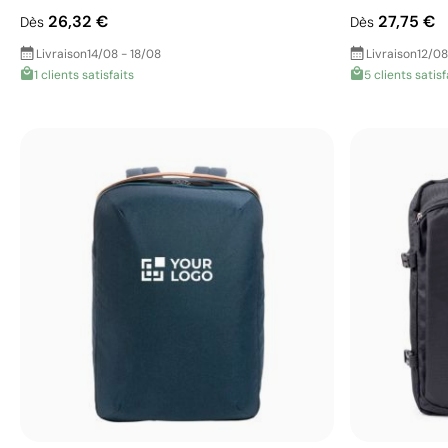
26,32 €
27,75 €
Dès
Dès
Livraison
14/08 - 18/08
Livraison
12/08
1 clients satisfaits
5 clients satisf