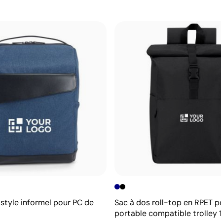
 style informel pour PC de
Sac à dos roll-top en RPET p
portable compatible trolley 1