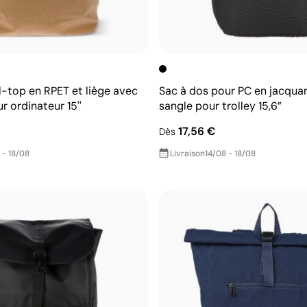
l-top en RPET et liège avec
Sac à dos pour PC en jacqua
 ordinateur 15''
sangle pour trolley 15,6”
17,56 €
Dès
 - 18/08
Livraison
14/08 - 18/08