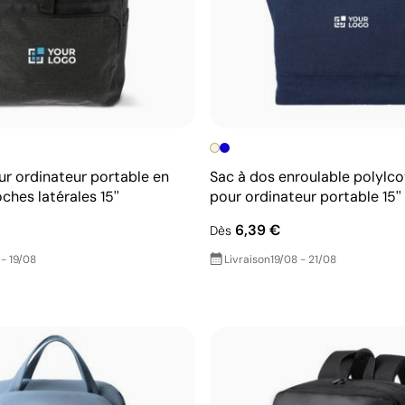
ur ordinateur portable en
Sac à dos enroulable polylco
hes latérales 15''
pour ordinateur portable 15''
6,39 €
Dès
 - 19/08
Livraison
19/08 - 21/08