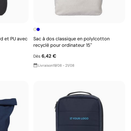
rd et PU avec
Sac à dos classique en polylcotton
recyclé pour ordinateur 15''
6,42 €
Dès
Livraison
19/08 - 21/08