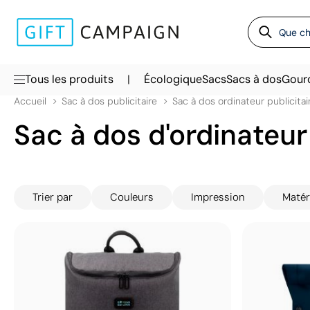
|
Tous les produits
Écologique
Sacs
Sacs à dos
Gour
Accueil
Sac à dos publicitaire
Sac à dos ordinateur publicitai
Sac à dos d'ordinateur
Trier par
Couleurs
Impression
Matér