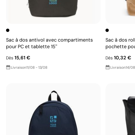
Sac à dos antivol avec compartiments
Sac à dos rol
pour PC et tablette 15''
pochette pour
15,61 €
10,32 €
Dès
Dès
Livraison
11/08 - 13/08
Livraison
14/08