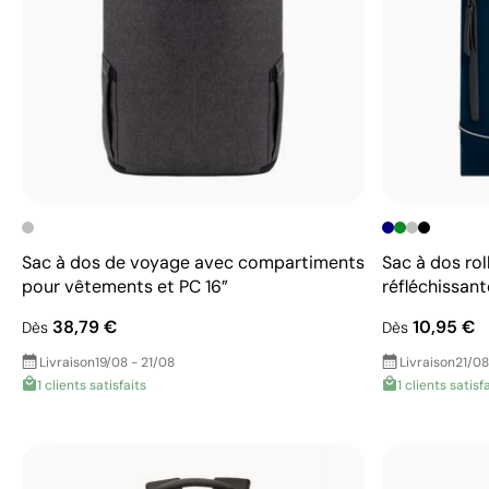
Sac à dos de voyage avec compartiments
Sac à dos ro
pour vêtements et PC 16”
réfléchissant
38,79 €
10,95 €
Dès
Dès
Livraison
19/08 - 21/08
Livraison
21/08
1 clients satisfaits
1 clients satisf