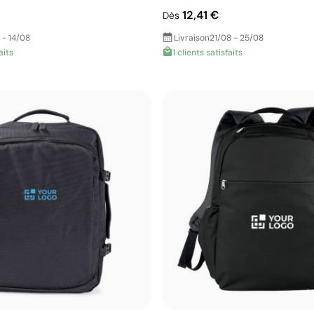
12,41 €
Dès
 - 14/08
Livraison
21/08 - 25/08
aits
1 clients satisfaits