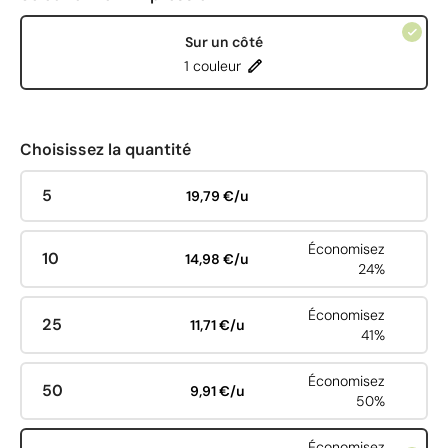
Sur un côté
1 couleur
Choisissez la quantité
5
19,79 €/u
Économisez
10
14,98 €/u
24%
Économisez
25
11,71 €/u
41%
Économisez
50
9,91 €/u
50%
Économisez