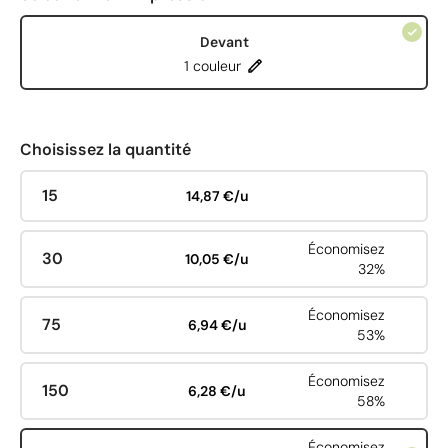
Devant
1 couleur
Choisissez la quantité
15
14,87 €/u
Économisez
30
10,05 €/u
32%
Économisez
75
6,94 €/u
53%
Économisez
150
6,28 €/u
58%
Économisez