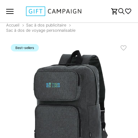
Accueil
Sac à dos publicitaire
Sac à dos de voyage personnalisable
Best-sellers