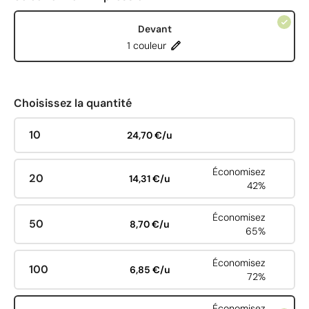
Devant
1 couleur
Choisissez la quantité
10
24,70 €/u
Économisez
20
14,31 €/u
42%
Économisez
50
8,70 €/u
65%
Économisez
100
6,85 €/u
72%
Économisez