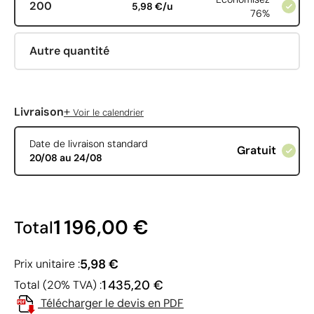
200
5,98 €/u
76%
Autre quantité
+
Livraison
Voir le calendrier
Date de livraison standard
Gratuit
20/08 au 24/08
1 196,00 €
Total
5,98 €
Prix unitaire :
1 435,20 €
Total (20% TVA) :
Télécharger le devis en PDF