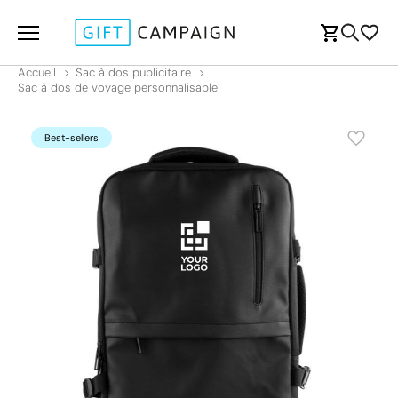
Accueil
Sac à dos publicitaire
Sac à dos de voyage personnalisable
Best-sellers