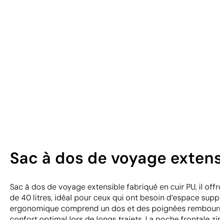
Sac à dos de voyage extens
Sac à dos de voyage extensible fabriqué en cuir PU, il of
de 40 litres, idéal pour ceux qui ont besoin d’espace sup
ergonomique comprend un dos et des poignées rembourré
confort optimal lors de longs trajets. La poche frontale 