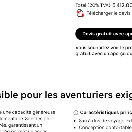
5 412,0
Total (20% TVA) :
Télécharger le devis
Devis gratuit avec ap
Vous souhaitez voir le p
gratuit avec un aperçu du
ible pour les aventuriers ex
fre une capacité généreuse
Caractéristiques princ
plémentaire. Son design
Sac à dos de voyage exte
s, garantissant un
Conception confortable
zippée permet un accès