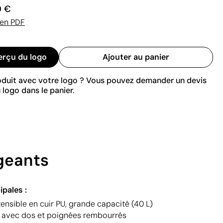
0 €
 en PDF
erçu du logo
Ajouter au panier
roduit avec votre logo ? Vous pouvez demander un devis
 logo dans le panier.
igeants
ipales :
nsible en cuir PU, grande capacité (40 L)
 avec dos et poignées rembourrés