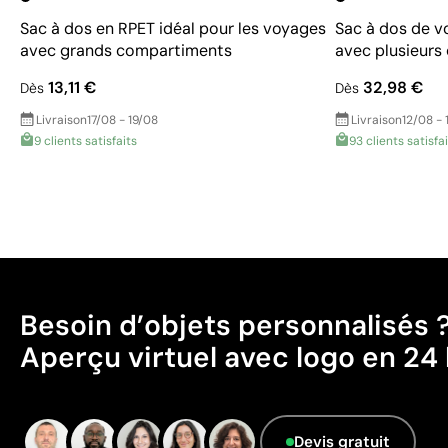
Sac à dos en RPET idéal pour les voyages
Sac à dos de v
avec grands compartiments
avec plusieur
13,11 €
32,98 €
Dès
Dès
Livraison
17/08 - 19/08
Livraison
12/08 - 
9 clients satisfaits
93 clients satisfa
Besoin d’objets personnalisés 
Aperçu virtuel avec logo en 24 
Devis gratuit