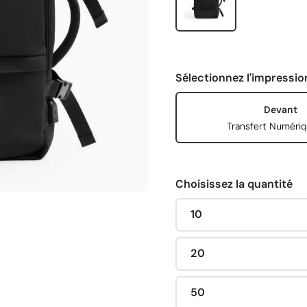
Sélectionnez l'impressio
Devant
Transfert Numéri
Choisissez la quantité
10
20
50