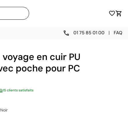
01 75 85 01 00
|
FAQ
 voyage en cuir PU
avec poche pour PC
15 clients satisfaits
Noir