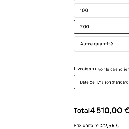
100
200
Autre quantité
+
Livraison
Voir le calendrier
Date de livraison standar
4 510,00 
Total
22,55 €
Prix unitaire :