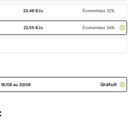
23,46 €/u
Économisez 32%
22,55 €/u
Économisez 34%
Gratuit
d
18/08 au 20/08
€