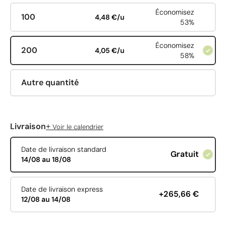
Économisez
100
4,48 €/u
53%
Économisez
200
4,05 €/u
58%
Autre quantité
+
Livraison
Voir le calendrier
Date de livraison standard
Gratuit
14/08 au 18/08
Date de livraison express
+265,66 €
12/08 au 14/08