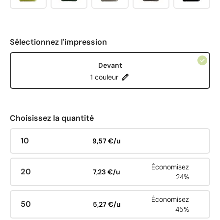
Sélectionnez l'impression
Devant
1 couleur
Choisissez la quantité
10
9,57 €/u
Économisez
20
7,23 €/u
24%
Économisez
50
5,27 €/u
45%