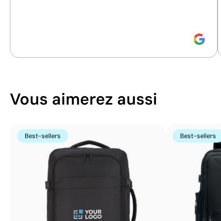
Découvrez comment nous calculons notre indice de
durabilité.
Vous aimerez aussi
Best-sellers
Best-sellers