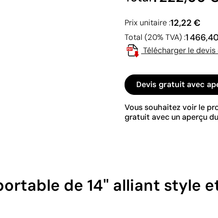
12,22 €
Prix unitaire :
1 466,4
Total (20% TVA) :
Télécharger le devis
Devis gratuit avec ap
Vous souhaitez voir le p
gratuit avec un aperçu du
ortable de 14" alliant style 