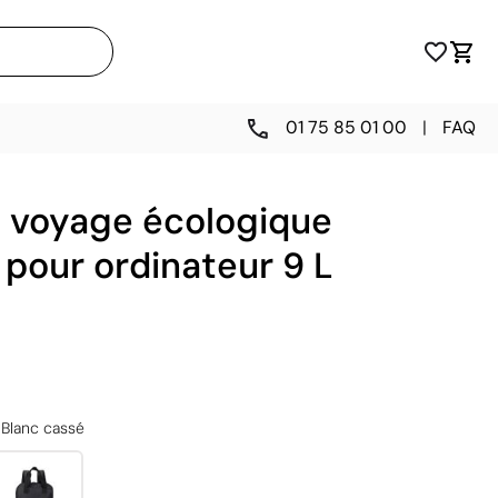
01 75 85 01 00
|
FAQ
e voyage écologique
pour ordinateur 9 L
Blanc cassé