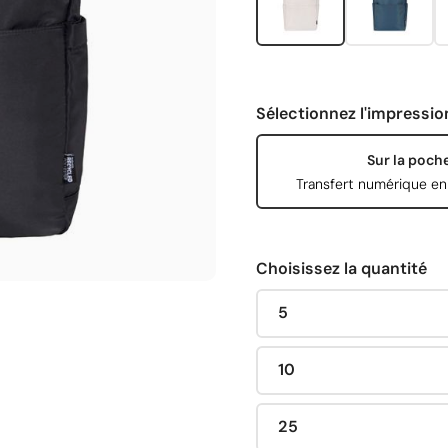
Sélectionnez l'impressio
Sur la poch
Transfert numérique en
Choisissez la quantité
5
10
25