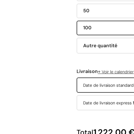
50
100
Autre quantité
+
Livraison
Voir le calendrier
Date de livraison standar
Date de livraison express
1 222,00 
Total