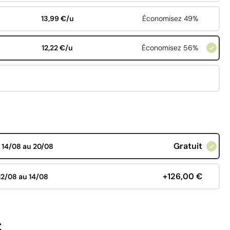
13,99 €/u
Économisez 49%
12,22 €/u
Économisez 56%
Gratuit
d
14/08 au 20/08
+126,00 €
12/08 au 14/08
€