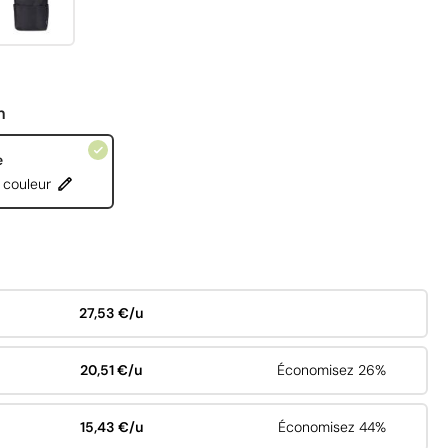
n
e
 couleur
27,53 €/u
20,51 €/u
Économisez 26%
15,43 €/u
Économisez 44%