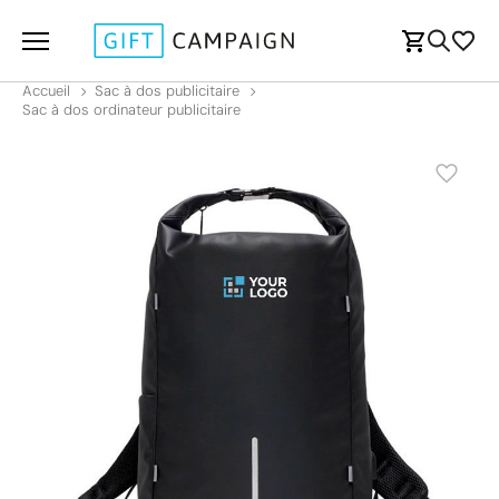
Accueil
Sac à dos publicitaire
Sac à dos ordinateur publicitaire