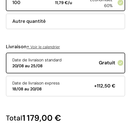
100
11,79 €/u
60%
Autre quantité
+
Livraison
Voir le calendrier
Date de livraison standard
Gratuit
20/08 au 25/08
Date de livraison express
+112,50 €
18/08 au 20/08
1 179,00 €
Total