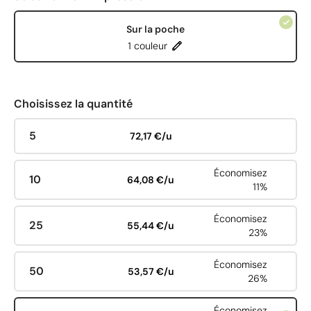
Sur la poche
1 couleur
Choisissez la quantité
5
72,17 €/u
Économisez
10
64,08 €/u
11%
Économisez
25
55,44 €/u
23%
Économisez
50
53,57 €/u
26%
Économisez