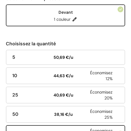
Devant
1 couleur
Choisissez la quantité
5
50,69 €/u
Économisez
10
44,63 €/u
12%
Économisez
25
40,69 €/u
20%
Économisez
50
38,16 €/u
25%
Économisez