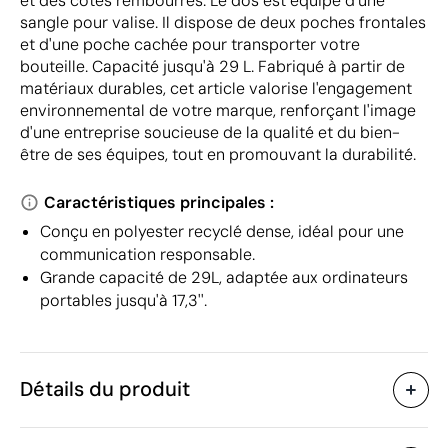
et des côtés rembourrés. Le dos est équipé d'une
sangle pour valise. Il dispose de deux poches frontales
et d'une poche cachée pour transporter votre
bouteille. Capacité jusqu'à 29 L. Fabriqué à partir de
matériaux durables, cet article valorise l'engagement
environnemental de votre marque, renforçant l'image
d'une entreprise soucieuse de la qualité et du bien-
être de ses équipes, tout en promouvant la durabilité.
Caractéristiques principales :
Conçu en polyester recyclé dense, idéal pour une
communication responsable.
Grande capacité de 29L, adaptée aux ordinateurs
portables jusqu'à 17,3''.
Détails du produit
Caractéristiques