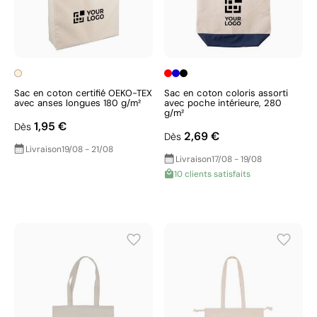
Sac en coton certifié OEKO-TEX
Sac en coton coloris assorti
avec anses longues 180 g/m²
avec poche intérieure, 280
g/m²
1,95 €
Dès
2,69 €
Dès
Livraison
19/08 - 21/08
Livraison
17/08 - 19/08
10 clients satisfaits