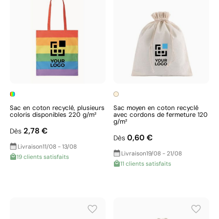
Sac en coton recyclé, plusieurs
Sac moyen en coton recyclé
coloris disponibles 220 g/m²
avec cordons de fermeture 120
g/m²
2,78 €
Dès
0,60 €
Dès
Livraison
11/08 - 13/08
Livraison
19/08 - 21/08
19 clients satisfaits
11 clients satisfaits