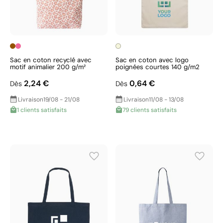
Sac en coton recyclé avec
Sac en coton avec logo
motif animalier 200 g/m²
poignées courtes 140 g/m2
2,24 €
0,64 €
Dès
Dès
Livraison
19/08 - 21/08
Livraison
11/08 - 13/08
1 clients satisfaits
79 clients satisfaits