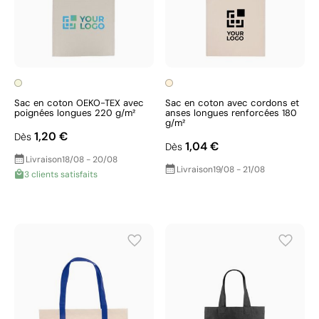
Sac en coton OEKO-TEX avec
Sac en coton avec cordons et
poignées longues 220 g/m²
anses longues renforcées 180
g/m²
1,20 €
Dès
1,04 €
Dès
Livraison
18/08 - 20/08
Livraison
19/08 - 21/08
3 clients satisfaits