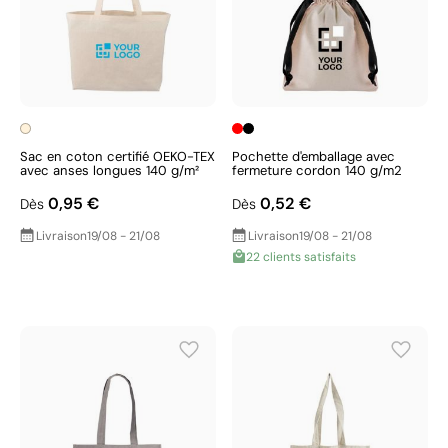
Sac en coton certifié OEKO-TEX
Pochette d'emballage avec
avec anses longues 140 g/m²
fermeture cordon 140 g/m2
0,95 €
0,52 €
Dès
Dès
Livraison
19/08 - 21/08
Livraison
19/08 - 21/08
22 clients satisfaits