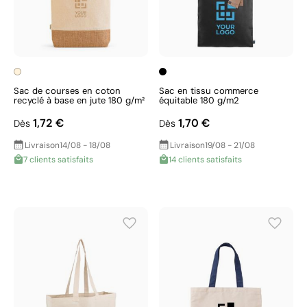
Sac de courses en coton
Sac en tissu commerce
recyclé à base en jute 180 g/m²
équitable 180 g/m2
1,72 €
1,70 €
Dès
Dès
Livraison
14/08 - 18/08
Livraison
19/08 - 21/08
7 clients satisfaits
14 clients satisfaits