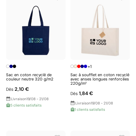
+1
Sac en coton recyclé de
Sac à soufflet en coton recyclé
couleur neutre 320 g/m2
avec anses longues renforcées
220g/m²
2,10 €
Dès
1,84 €
Dès
Livraison
19/08 - 21/08
Livraison
19/08 - 21/08
5 clients satisfaits
1 clients satisfaits