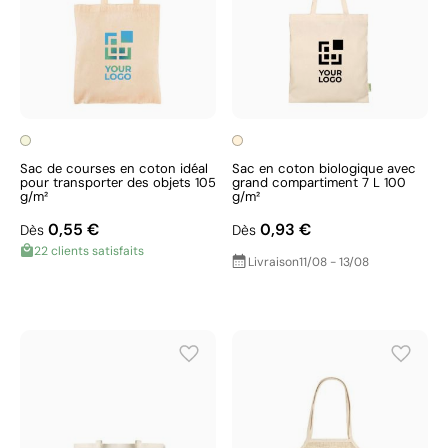
Sac de courses en coton idéal
Sac en coton biologique avec
pour transporter des objets 105
grand compartiment 7 L 100
g/m²
g/m²
0,55 €
0,93 €
Dès
Dès
22 clients satisfaits
Livraison
11/08 - 13/08