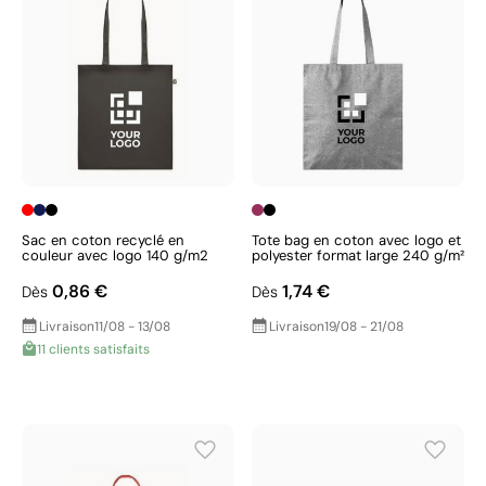
Sac en coton recyclé en
Tote bag en coton avec logo et
couleur avec logo 140 g/m2
polyester format large 240 g/m²
0,86 €
1,74 €
Dès
Dès
Livraison
11/08 - 13/08
Livraison
19/08 - 21/08
11 clients satisfaits