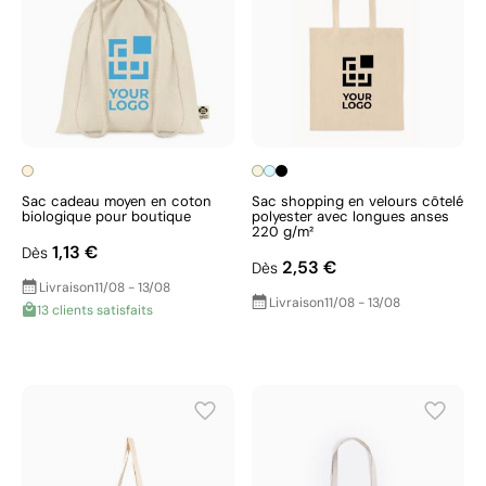
Sac cadeau moyen en coton
Sac shopping en velours côtelé
biologique pour boutique
polyester avec longues anses
220 g/m²
1,13 €
Dès
2,53 €
Dès
Livraison
11/08 - 13/08
Livraison
11/08 - 13/08
13 clients satisfaits