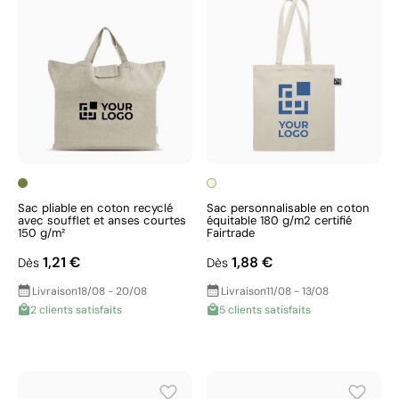
Sac pliable en coton recyclé
Sac personnalisable en coton
avec soufflet et anses courtes
équitable 180 g/m2 certifié
150 g/m²
Fairtrade
1,21 €
1,88 €
Dès
Dès
Livraison
18/08 - 20/08
Livraison
11/08 - 13/08
2 clients satisfaits
5 clients satisfaits