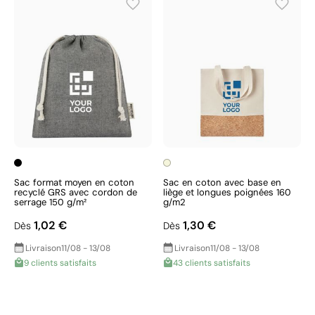
Sac format moyen en coton
Sac en coton avec base en
recyclé GRS avec cordon de
liège et longues poignées 160
serrage 150 g/m²
g/m2
1,02 €
1,30 €
Dès
Dès
Livraison
11/08 - 13/08
Livraison
11/08 - 13/08
9 clients satisfaits
43 clients satisfaits