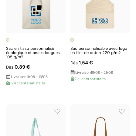
Sac en tissu personnalisé
Sac personnalisable avec logo
écologique et anses longues
en filet de coton 220 g/m2
105 g/m2
1,54 €
Dès
0,89 €
Dès
Livraison
19/08 - 21/08
Livraison
11/08 - 13/08
7 clients satisfaits
124 clients satisfaits