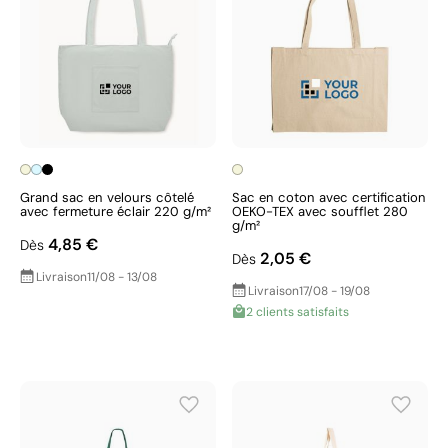
Grand sac en velours côtelé
Sac en coton avec certification
avec fermeture éclair 220 g/m²
OEKO-TEX avec soufflet 280
g/m²
4,85 €
Dès
2,05 €
Dès
Livraison
11/08 - 13/08
Livraison
17/08 - 19/08
2 clients satisfaits