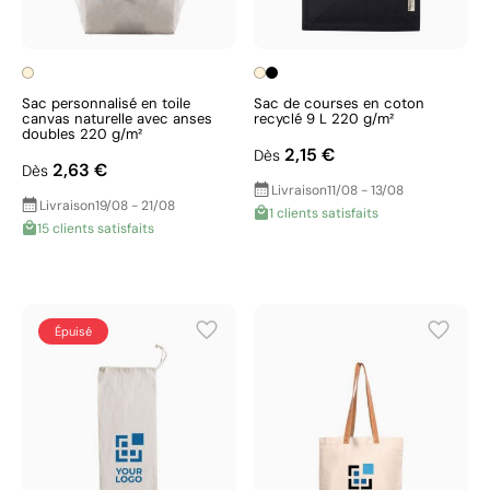
Sac personnalisé en toile
Sac de courses en coton
canvas naturelle avec anses
recyclé 9 L 220 g/m²
doubles 220 g/m²
2,15 €
Dès
2,63 €
Dès
Livraison
11/08 - 13/08
Livraison
19/08 - 21/08
1 clients satisfaits
15 clients satisfaits
Épuisé