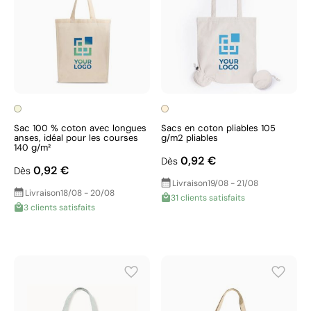
Sac 100 % coton avec longues
Sacs en coton pliables 105
anses, idéal pour les courses
g/m2 pliables
140 g/m²
0,92 €
Dès
0,92 €
Dès
Livraison
19/08 - 21/08
Livraison
18/08 - 20/08
31 clients satisfaits
3 clients satisfaits