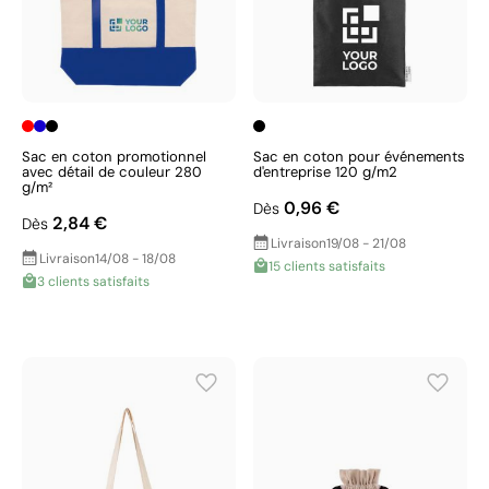
Sac en coton promotionnel
Sac en coton pour événements
avec détail de couleur 280
d'entreprise 120 g/m2
g/m²
0,96 €
Dès
2,84 €
Dès
Livraison
19/08 - 21/08
Livraison
14/08 - 18/08
15 clients satisfaits
3 clients satisfaits