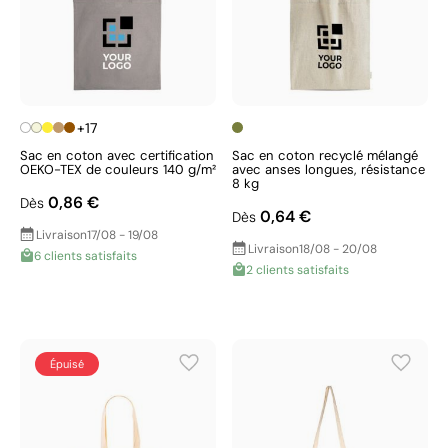
+17
Sac en coton avec certification
Sac en coton recyclé mélangé
OEKO-TEX de couleurs 140 g/m²
avec anses longues, résistance
8 kg
0,86 €
Dès
0,64 €
Dès
Livraison
17/08 - 19/08
Livraison
18/08 - 20/08
6 clients satisfaits
2 clients satisfaits
Épuisé