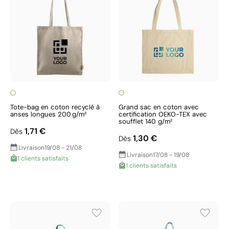
Tote-bag en coton recyclé à
Grand sac en coton avec
anses longues 200 g/m²
certification OEKO-TEX avec
soufflet 140 g/m²
1,71 €
Dès
1,30 €
Dès
Livraison
19/08 - 21/08
Livraison
17/08 - 19/08
1 clients satisfaits
1 clients satisfaits