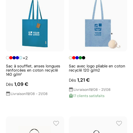
+2
Sac à soufflet, anses longues
Sac avec logo pliable en coton
renforcées en coton recyclé
recyclé 120 g/m2
140 g/m²
1,21 €
Dès
1,09 €
Dès
Livraison
19/08 - 21/08
Livraison
19/08 - 21/08
17 clients satisfaits