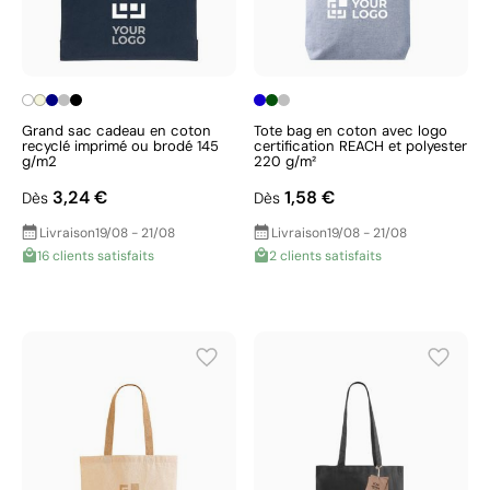
Grand sac cadeau en coton
Tote bag en coton avec logo
recyclé imprimé ou brodé 145
certification REACH et polyester
g/m2
220 g/m²
3,24 €
1,58 €
Dès
Dès
Livraison
19/08 - 21/08
Livraison
19/08 - 21/08
16 clients satisfaits
2 clients satisfaits