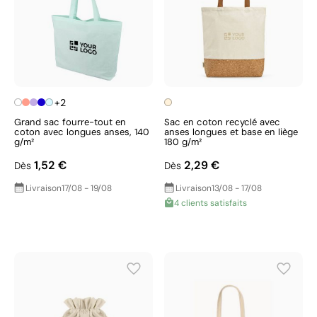
+2
Grand sac fourre-tout en
Sac en coton recyclé avec
coton avec longues anses, 140
anses longues et base en liège
g/m²
180 g/m²
1,52 €
2,29 €
Dès
Dès
Livraison
17/08 - 19/08
Livraison
13/08 - 17/08
4 clients satisfaits