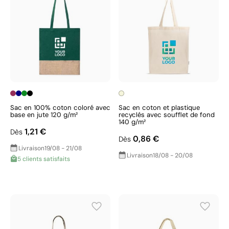
Sac en 100% coton coloré avec
Sac en coton et plastique
base en jute 120 g/m²
recyclés avec soufflet de fond
140 g/m²
1,21 €
Dès
0,86 €
Dès
Livraison
19/08 - 21/08
Livraison
18/08 - 20/08
5 clients satisfaits