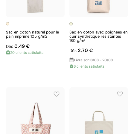
Sac en coton naturel pour le
Sac en coton avec poignées en
pain imprimé 105 g/m2
cuir synthétique résistantes
180 g/m²
0,49 €
Dès
2,70 €
Dès
20 clients satisfaits
Livraison
18/08 - 20/08
6 clients satisfaits