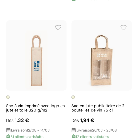
Sac à vin imprimé avec logo en
Sac en jute publicitaire de 2
jute et toile 320 g/m2
bouteilles de vin 75 cl
1,32 €
1,94 €
Dès
Dès
Livraison
12/08 - 14/08
Livraison
26/08 - 28/08
31 clients satisfaits
12 clients satisfaits