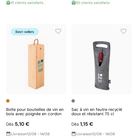
41 clients satisfaits
65 clients satisfaits
Best-sellers
Boîte pour bouteilles de vin en
Sac à vin en feutre recyclé
bois avec poignée en cordon
doux et résistant 75 cl
5,10 €
1,15 €
Dès
Dès
Livraison
12/08 - 14/08
Livraison
12/08 - 14/08