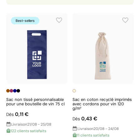
Best-sellers
Sac non tissé personnalisable
Sac en coton recyclé imprimés
pour une bouteille de vin 75 cl
avec cordons pour vin 120
g/m²
0,11 €
Dès
0,43 €
Dès
Livraison
21/08 - 25/08
Livraison
20/08 - 24/08
122 clients satisfaits
11 clients satisfaits