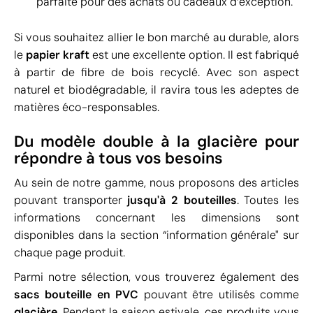
parfaite pour des achats ou cadeaux d’exception.
Si vous souhaitez allier le bon marché au durable, alors
le
papier kraft
est une excellente option. Il est fabriqué
à partir de fibre de bois recyclé. Avec son aspect
naturel et biodégradable, il ravira tous les adeptes de
matières éco-responsables.
Du modèle double à la glacière pour
répondre à tous vos besoins
Au sein de notre gamme, nous proposons des articles
pouvant transporter
jusqu'à 2 bouteilles
. Toutes les
informations concernant les dimensions sont
disponibles dans la section “information générale" sur
chaque page produit.
Parmi notre sélection, vous trouverez également des
sacs bouteille en PVC
pouvant être utilisés comme
glacière
. Pendant la saison estivale, ces produits vous