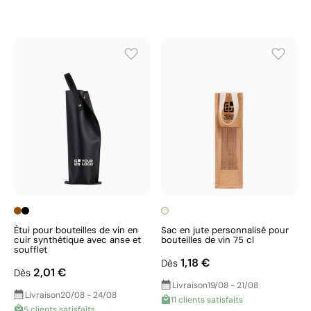
Étui pour bouteilles de vin en
Sac en jute personnalisé pour
cuir synthétique avec anse et
bouteilles de vin 75 cl
soufflet
1,18 €
Dès
2,01 €
Dès
Livraison
19/08 - 21/08
Livraison
20/08 - 24/08
11 clients satisfaits
5 clients satisfaits