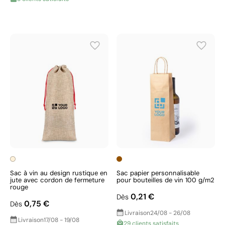
Sac à vin au design rustique en
Sac papier personnalisable
jute avec cordon de fermeture
pour bouteilles de vin 100 g/m2
rouge
0,21 €
Dès
0,75 €
Dès
Livraison
24/08 - 26/08
Livraison
17/08 - 19/08
29 clients satisfaits