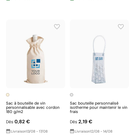
Sac à bouteille de vin
Sac bouteille personnalisé
personnalisable avec cordon
isotherme pour maintenir le vin
180 g/m2
frais
0,82 €
2,19 €
Dès
Dès
Livraison
13/08 - 17/08
Livraison
12/08 - 14/08