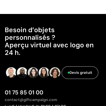
Besoin d’objets
personnalisés ?
Aperçu virtuel avec logo en
24 h.
Devis gratuit
01 75 85 01 00
contact@giftcampaign.com