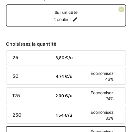
Sur un côté
1 couleur
Choisissez la quantité
25
8,80 €/u
Économisez
50
4,74 €/u
46%
Économisez
125
2,30 €/u
74%
Économisez
250
1,54 €/u
83%
Économisez