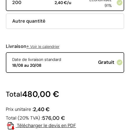
200
2,40 €/u
91%
Autre quantité
+
Livraison
Voir le calendrier
Date de livraison standard
Gratuit
18/08 au 20/08
480,00 €
Total
2,40 €
Prix unitaire :
576,00 €
Total (20% TVA) :
Télécharger le devis en PDF