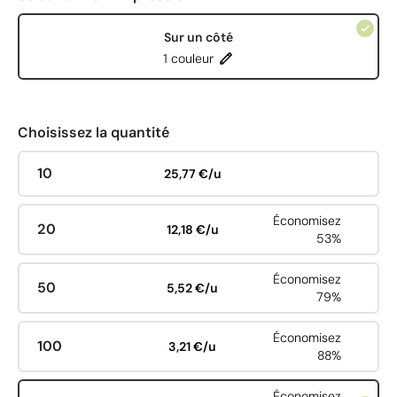
Sur un côté
1 couleur
Choisissez la quantité
10
25,77 €/u
Économisez
20
12,18 €/u
53%
Économisez
50
5,52 €/u
79%
Économisez
100
3,21 €/u
88%
Économisez