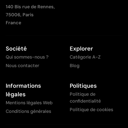
à la préparation
140 Bis rue de Rennes,
Peu optimale pour les petites quantités
75006, Paris
France
Société
Explorer
Qui sommes-nous ?
Catégorie A-Z
Nous contacter
Blog
Informations
Politiques
légales
Politique de
confidentialité
Mentions légales Web
Politique de cookies
Conditions générales