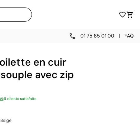
01 75 85 01 00
|
FAQ
oilette en cuir
souple avec zip
6 clients satisfaits
Beige