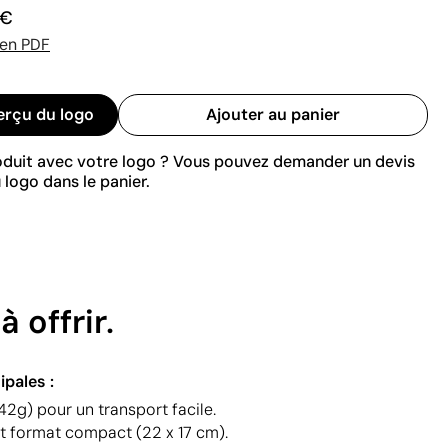
 €
 en PDF
erçu du logo
Ajouter au panier
roduit avec votre logo ? Vous pouvez demander un devis
 logo dans le panier.
 offrir.
ipales :
42g) pour un transport facile.
et format compact (22 x 17 cm).