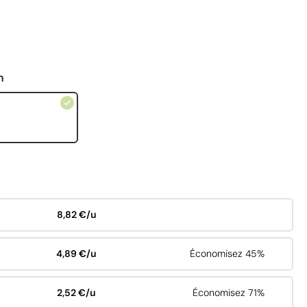
n
8,82 €/u
4,89 €/u
Économisez 45%
2,52 €/u
Économisez 71%