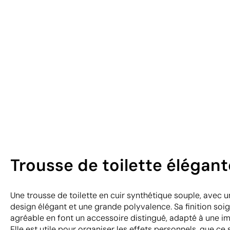
Trousse de toilette élégante
Une trousse de toilette en cuir synthétique souple, avec un
design élégant et une grande polyvalence. Sa finition soi
agréable en font un accessoire distingué, adapté à une i
Elle est utile pour organiser les effets personnels, que ce