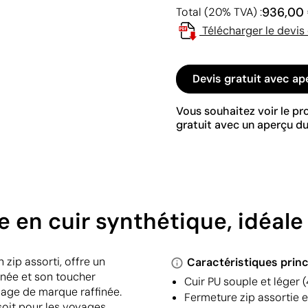
936,00
Total (20% TVA) :
Télécharger le devis
Devis gratuit avec ap
Vous souhaitez voir le p
gratuit avec un aperçu du
 en cuir synthétique, idéale à
 zip assorti, offre un
Caractéristiques princ
gnée et son toucher
Cuir PU souple et léger (
mage de marque raffinée.
Fermeture zip assortie 
 soit pour les voyages