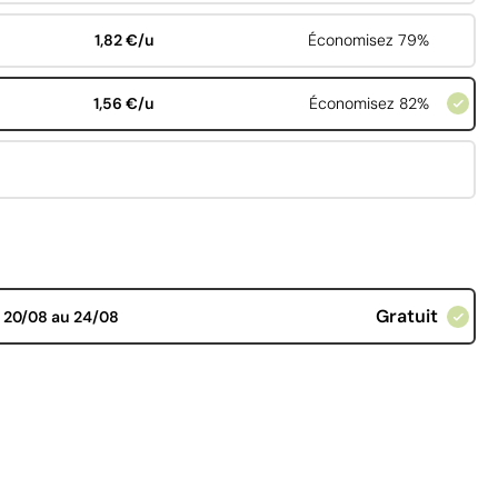
1,82 €/u
Économisez 79%
1,56 €/u
Économisez 82%
Gratuit
d
20/08 au 24/08