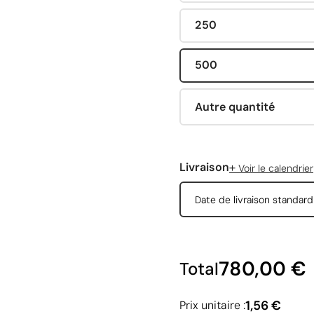
250
500
Autre quantité
+
Livraison
Voir le calendrier
Date de livraison standar
780,00 €
Total
1,56 €
Prix unitaire :