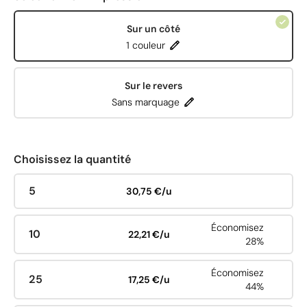
Sur un côté
1 couleur
Sur le revers
Sans marquage
Choisissez la quantité
5
30,75 €/u
Économisez
10
22,21 €/u
28%
Économisez
25
17,25 €/u
44%