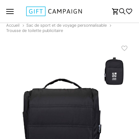
Accueil
Sac de sport et de voyage personnalisable
Trousse de toilette publicitaire