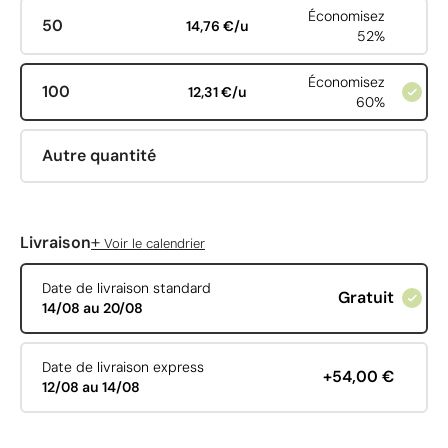
Économisez
50
14,76 €/u
52%
Économisez
100
12,31 €/u
60%
Autre quantité
+
Livraison
Voir le calendrier
Date de livraison standard
Gratuit
14/08 au 20/08
Date de livraison express
+54,00 €
12/08 au 14/08