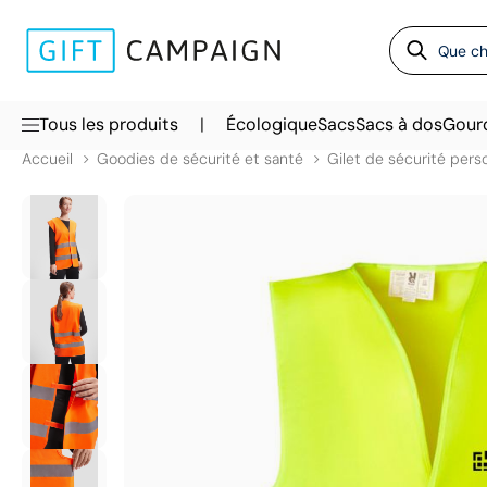
|
Tous les produits
Écologique
Sacs
Sacs à dos
Gour
Accueil
Goodies de sécurité et santé
Gilet de sécurité pers