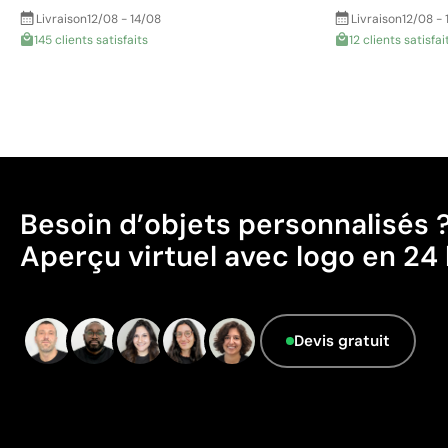
Livraison
12/08 - 14/08
Livraison
12/08 - 
145 clients satisfaits
12 clients satisfai
Besoin d’objets personnalisés 
Aperçu virtuel avec logo en 24 
Devis gratuit