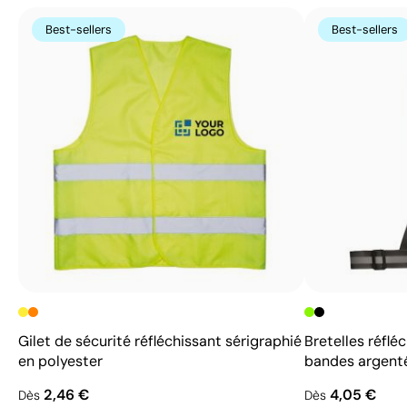
Best-sellers
Best-sellers
Gilet de sécurité réfléchissant sérigraphié
Bretelles réflé
en polyester
bandes argent
2,46 €
4,05 €
Dès
Dès