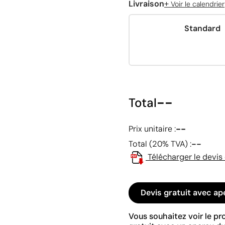
+
Livraison
Voir le calendrier
Standard
--
Total
--
Prix unitaire :
--
Total (20% TVA) :
Télécharger le devis
Devis gratuit avec ap
Vous souhaitez voir le p