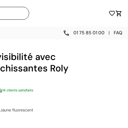
01 75 85 01 00
|
FAQ
isibilité avec
chissantes Roly
14 clients satisfaits
Jaune fluorescent