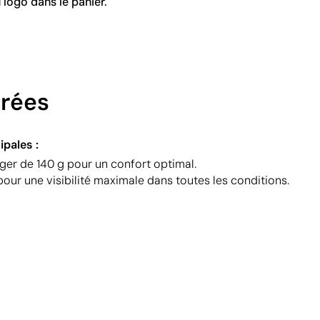
 logo dans le panier.
urées
ipales :
ger de 140 g pour un confort optimal.
our une visibilité maximale dans toutes les conditions.