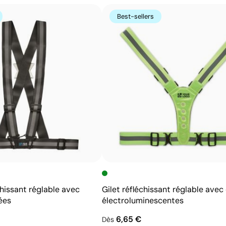
Best-sellers
chissant réglable avec
Gilet réfléchissant réglable avec
ées
électroluminescentes
6,65 €
Dès