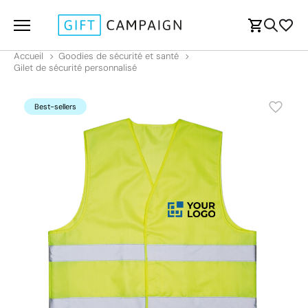
Accueil
Goodies de sécurité et santé
Gilet de sécurité personnalisé
Best-sellers