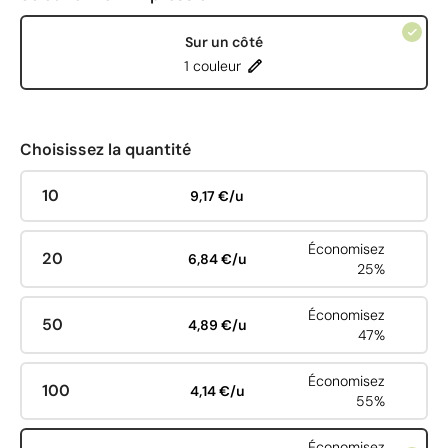
Sur un côté
1 couleur
Choisissez la quantité
10
9,17 €/u
Économisez
20
6,84 €/u
25%
Économisez
50
4,89 €/u
47%
Économisez
100
4,14 €/u
55%
Économisez