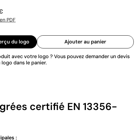
 €
 en PDF
erçu du logo
Ajouter au panier
roduit avec votre logo ? Vous pouvez demander un devis
 logo dans le panier.
égrées certifié EN 13356-
ipales :