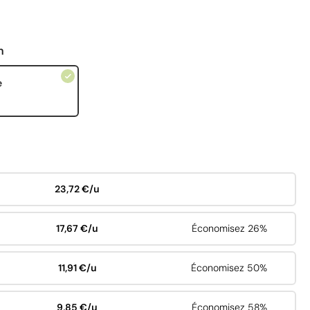
n
e
23,72 €/u
17,67 €/u
Économisez 26%
11,91 €/u
Économisez 50%
9,85 €/u
Économisez 58%