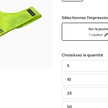
Sélectionnez l'impressio
Sur la poch
1 couleur
Choisissez la quantité
5
10
25
50