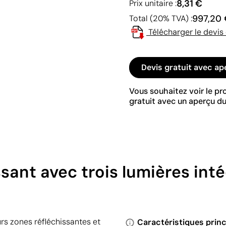
8,31 €
Prix unitaire :
997,20
Total (20% TVA) :
Télécharger le devis
Devis gratuit avec ap
Vous souhaitez voir le p
gratuit avec un aperçu du
issant avec trois lumières int
eurs zones réfléchissantes et
Caractéristiques princ