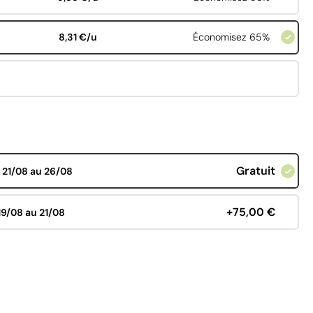
8,31 €/u
Économisez 65%
Gratuit
d
21/08 au 26/08
+75,00 €
19/08 au 21/08