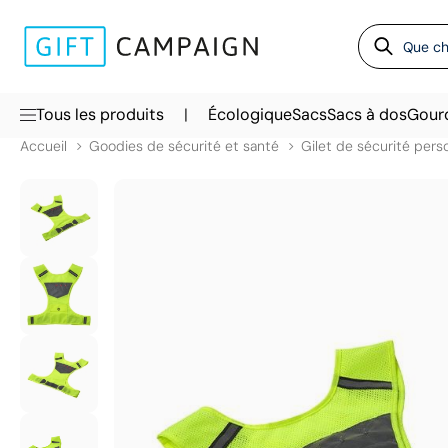
|
Tous les produits
Écologique
Sacs
Sacs à dos
Gour
Accueil
Goodies de sécurité et santé
Gilet de sécurité pers