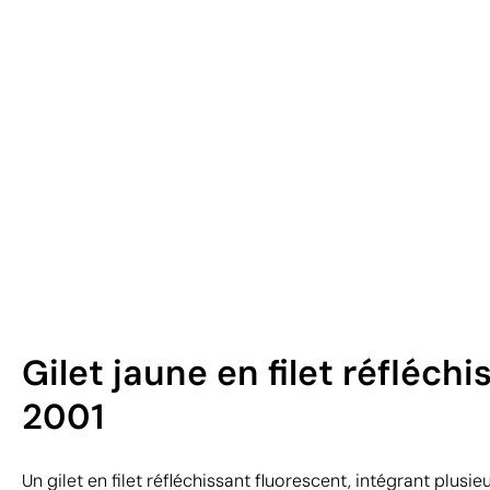
Gilet jaune en filet réfléch
2001
Un gilet en filet réfléchissant fluorescent, intégrant plusi