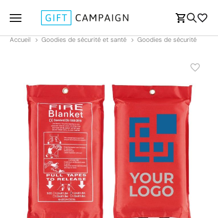
Accueil
Goodies de sécurité et santé
Goodies de sécurité