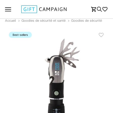
Accueil
Goodies de sécurité et santé
Goodies de sécurité
Best-sellers