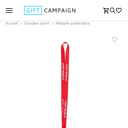
Accueil
Goodies sport
Médaille publicitaire