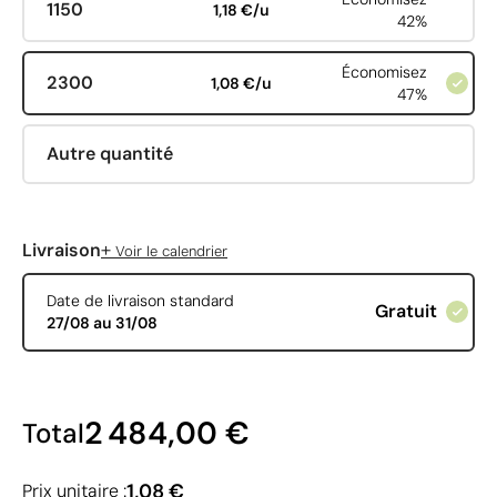
1150
1,18 €/u
42%
Économisez
2300
1,08 €/u
47%
Autre quantité
+
Livraison
Voir le calendrier
Date de livraison standard
Gratuit
27/08 au 31/08
2 484,00 €
Total
1,08 €
Prix unitaire :