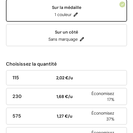
Sur la médaille
1 couleur
Sur un côté
Sans marquage
Choisissez la quantité
115
2,02 €/u
Économisez
230
1,68 €/u
17%
Économisez
575
1,27 €/u
37%
Économisez