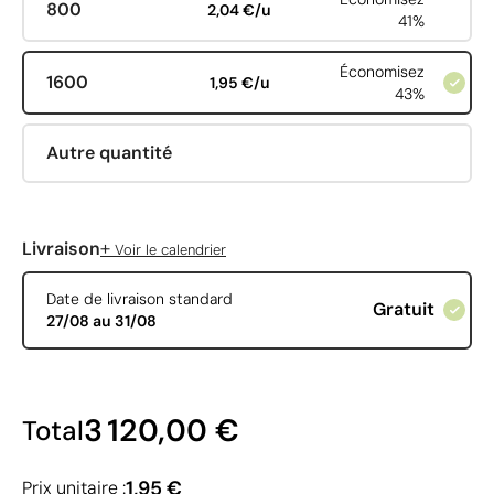
800
2,04 €/u
41%
Économisez
1600
1,95 €/u
43%
Autre quantité
+
Livraison
Voir le calendrier
Date de livraison standard
Gratuit
27/08 au 31/08
3 120,00 €
Total
1,95 €
Prix unitaire :