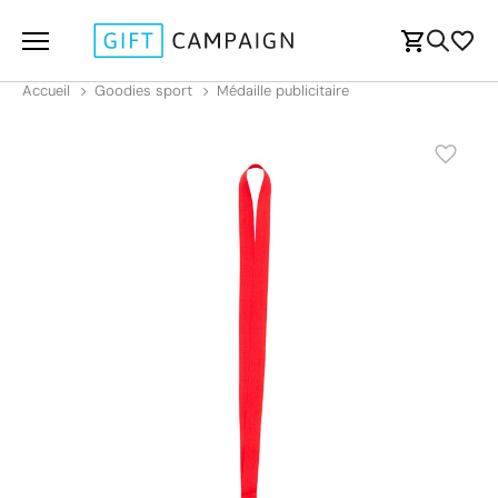
Accueil
Goodies sport
Médaille publicitaire