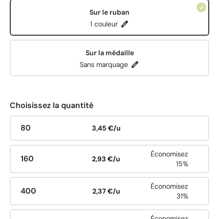
Sur le ruban
1 couleur
Sur la médaille
Sans marquage
Choisissez la quantité
80
3,45 €/u
Économisez
160
2,93 €/u
15%
Économisez
400
2,37 €/u
31%
Économisez