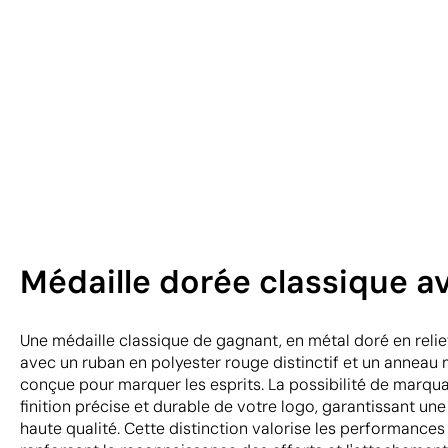
Médaille dorée classique a
Une médaille classique de gagnant, en métal doré en reli
avec un ruban en polyester rouge distinctif et un anneau m
conçue pour marquer les esprits. La possibilité de marqu
finition précise et durable de votre logo, garantissant une
haute qualité. Cette distinction valorise les performances