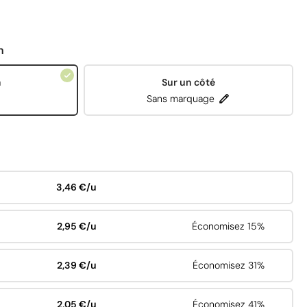
n
n
Sur un côté
Sans marquage
3,46 €/u
2,95 €/u
Économisez 15%
2,39 €/u
Économisez 31%
2,05 €/u
Économisez 41%