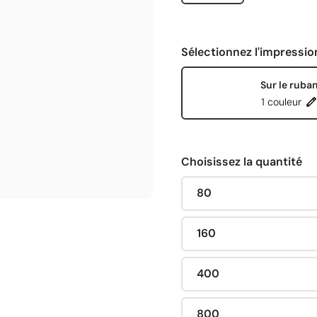
Sélectionnez l'impressio
Sur le ruba
1 couleur
Choisissez la quantité
80
160
400
800