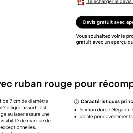
Télécharger le devis
Devis gratuit avec ap
Vous souhaitez voir le p
gratuit avec un aperçu du
vec ruban rouge pour récompe
ef de 7 cm de diamètre
Caractéristiques princ
étallique assorti, est
Finition dorée élégante 
age au laser assure une
Idéale pour événements
 visibilité de marque de
 exceptionnelles,