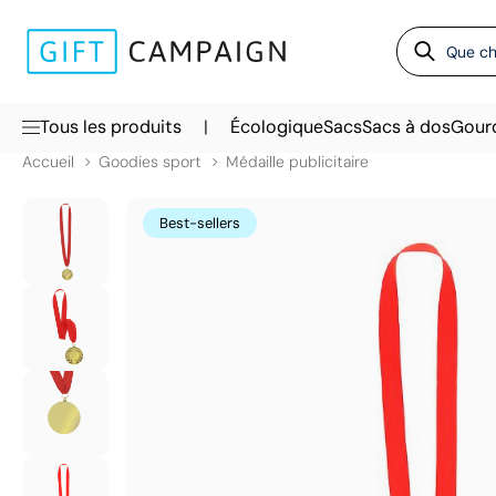
|
Tous les produits
Écologique
Sacs
Sacs à dos
Gour
Accueil
Goodies sport
Médaille publicitaire
Best-sellers