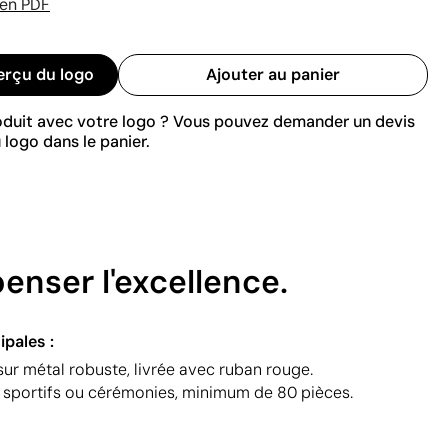
 en PDF
erçu du logo
Ajouter au panier
roduit avec votre logo ? Vous pouvez demander un devis
 logo dans le panier.
nser l'excellence.
ipales :
sur métal robuste, livrée avec ruban rouge.
 sportifs ou cérémonies, minimum de 80 pièces.