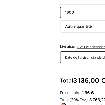
1600
Autre quantité
+
Livraison
Voir le calendrier
Date de livraison standar
3 136,00 
Total
1,96 €
Prix unitaire :
3 763,2
Total (20% TVA) :