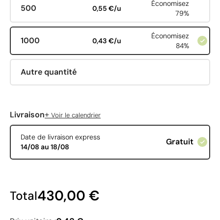
Économisez
500
0,55 €/u
79%
Économisez
1000
0,43 €/u
84%
Autre quantité
+
Livraison
Voir le calendrier
Date de livraison express
Gratuit
14/08 au 18/08
430,00 €
Total