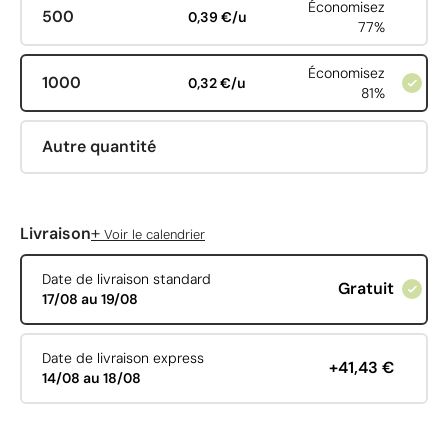
Économisez
500
0,39 €/u
77%
Économisez
1000
0,32 €/u
81%
Autre quantité
+
Livraison
Voir le calendrier
Date de livraison standard
Gratuit
17/08 au 19/08
Date de livraison express
+41,43 €
14/08 au 18/08