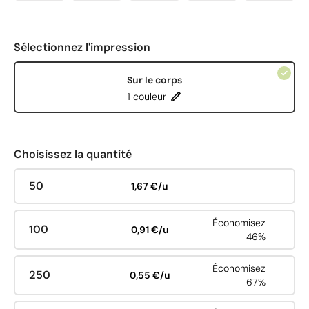
Sélectionnez l'impression
Sur le corps
1 couleur
Choisissez la quantité
50
1,67 €/u
Économisez
100
0,91 €/u
46%
Économisez
250
0,55 €/u
67%