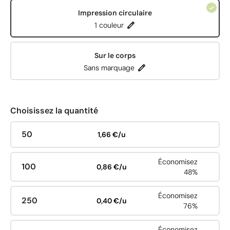
Impression circulaire
1 couleur
Sur le corps
Sans marquage
Choisissez la quantité
50
1,66 €/u
Économisez
100
0,86 €/u
48%
Économisez
250
0,40 €/u
76%
Économisez