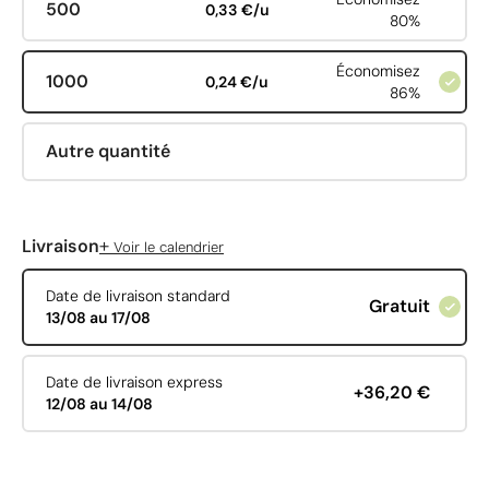
500
0,33 €/u
80%
Économisez
1000
0,24 €/u
86%
Autre quantité
+
Livraison
Voir le calendrier
Date de livraison standard
Gratuit
13/08 au 17/08
Date de livraison express
+36,20 €
12/08 au 14/08