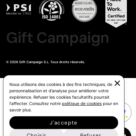
Gift Campaign
© 2026 Gift Campaign S.L. Tous droits réservés.
Nous utilisons des cookies à des fins techniques, de
personnalisation et d'analyse pour améliorer votre
expérience. Refuser les cookies facultatifs pourrait
l’affecter. Consultez notre
politique de cookies
pour en
savoir plus.
J'accepte
Choisir
Refuser