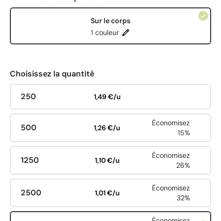
Sur le corps
1 couleur
Choisissez la quantité
250
1,49 €/u
Économisez
500
1,26 €/u
15%
Économisez
1250
1,10 €/u
26%
Économisez
2500
1,01 €/u
32%
Économisez