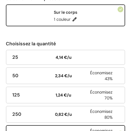
Sur le corps
1 couleur
Choisissez la quantité
25
4,14 €/u
Économisez
50
2,34 €/u
43%
Économisez
125
1,24 €/u
70%
Économisez
250
0,82 €/u
80%
Économisez