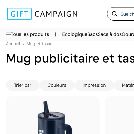
|
Tous les produits
Écologique
Sacs
Sacs à dos
Gour
Accueil
Mug et tasse
Mug publicitaire et ta
Trier par
Couleurs
Impression
Matér