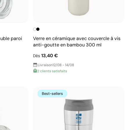
uble paroi
Verre en céramique avec couvercle à vis
anti-goutte en bambou 300 ml
13,40 €
Dès
Livraison
12/08 - 14/08
2 clients satisfaits
Best-sellers