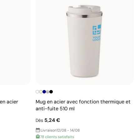
en acier
Mug en acier avec fonction thermique et
anti-fuite 510 ml
5,24 €
Dès
Livraison
12/08 - 14/08
78 clients satisfaits