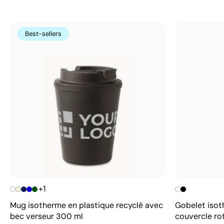
Best-sellers
+1
Mug isotherme en plastique recyclé avec
Gobelet isot
bec verseur 300 ml
couvercle ro