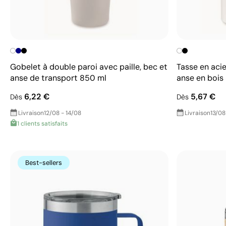
Gobelet à double paroi avec paille, bec et
Tasse en aci
anse de transport 850 ml
anse en bois
6,22 €
5,67 €
Dès
Dès
Livraison
12/08 - 14/08
Livraison
13/08
1 clients satisfaits
Best-sellers