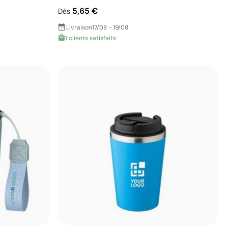
5,65 €
Dès
Livraison
17/08 - 19/08
1 clients satisfaits