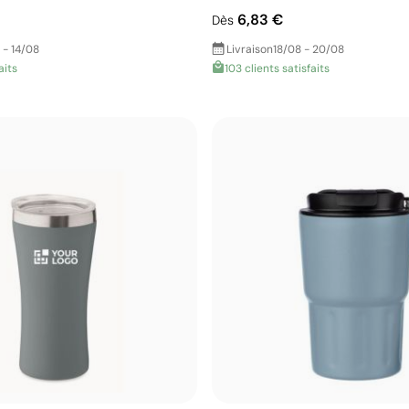
6,83 €
Dès
 - 14/08
Livraison
18/08 - 20/08
aits
103 clients satisfaits