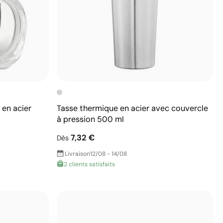
en acier
Tasse thermique en acier avec couvercle
à pression 500 ml
7,32 €
Dès
Livraison
12/08 - 14/08
2 clients satisfaits