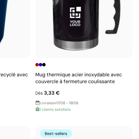
recyclé avec
Mug thermique acier inoxydable avec
couvercle à fermeture coulissante
3,33 €
Dès
Livraison
17/08 - 19/08
1 clients satisfaits
Best-sellers