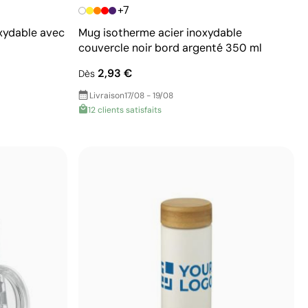
+7
oxydable avec
Mug isotherme acier inoxydable
couvercle noir bord argenté 350 ml
2,93 €
Dès
Livraison
17/08 - 19/08
12 clients satisfaits