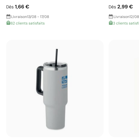
1,66 €
2,99 €
Dès
Dès
Livraison
13/08 - 17/08
Livraison
12/08
62 clients satisfaits
3 clients satisf