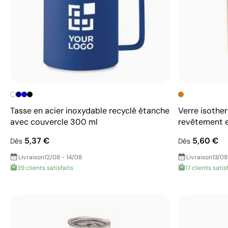
Tasse en acier inoxydable recyclé étanche
Verre isothe
avec couvercle 300 ml
revêtement 
5,37 €
5,60 €
Dès
Dès
Livraison
12/08 - 14/08
Livraison
13/08
39 clients satisfaits
17 clients satis