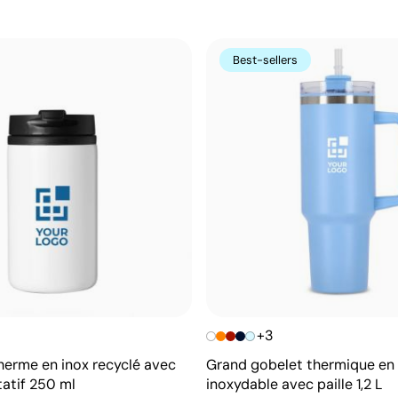
Best-sellers
+3
herme en inox recyclé avec
Grand gobelet thermique en 
tatif 250 ml
inoxydable avec paille 1,2 L