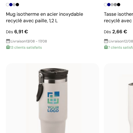
Mug isotherme en acier inoxydable
Tasse isothe
recyclé avec paille, 1,2 L
recyclé avec
6,91 €
2,66 €
Dès
Dès
Livraison
13/08 - 17/08
Livraison
12/08
13 clients satisfaits
7 clients satisf