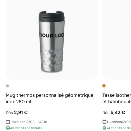
Mug thermos personnalisé géométrique
Tasse isothe
inox 280 ml
et bambou 4
2,91 €
5,42 €
Dès
Dès
Livraison
12/08 - 14/08
Livraison
13/08
43 clients satisfaits
74 clients satis