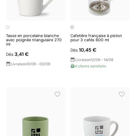
Tasse en porcelaine blanche
Cafetière française à piston
avec poignée triangulaire 270
pour 3 cafés 600 ml
ml
10,45 €
Dès
3,41 €
Dès
Livraison
12/08 - 14/08
Livraison
31/08 - 02/09
4 clients satisfaits