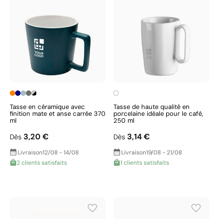
Tasse en céramique avec
Tasse de haute qualité en
finition mate et anse carrée 370
porcelaine idéale pour le café,
ml
250 ml
3,20 €
3,14 €
Dès
Dès
Livraison
12/08 - 14/08
Livraison
19/08 - 21/08
2 clients satisfaits
1 clients satisfaits