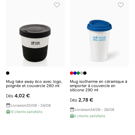
Mug take away éco avec logo,
Mug isotherme en céramique à
poignée et couvercle 280 ml
emporter à couvercle en
silicone 290 ml
4,02 €
Dès
2,78 €
Dès
Livraison
20/08 - 24/08
Livraison
24/08 - 26/08
13 clients satisfaits
6 clients satisfaits