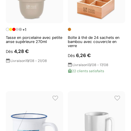
+1
Tasse en porcelaine avec petite
Boîte à thé de 24 sachets en
anse supérieure 270ml
bambou avec couvercle en
verre
4,28 €
Dès
6,26 €
Dès
Livraison
19/08 - 21/08
Livraison
13/08 - 17/08
22 clients satisfaits