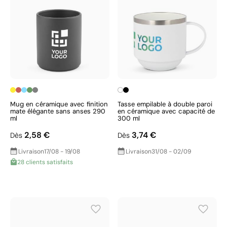
Mug en céramique avec finition
Tasse empilable à double paroi
mate élégante sans anses 290
en céramique avec capacité de
ml
300 ml
2,58 €
3,74 €
Dès
Dès
Livraison
17/08 - 19/08
Livraison
31/08 - 02/09
28 clients satisfaits