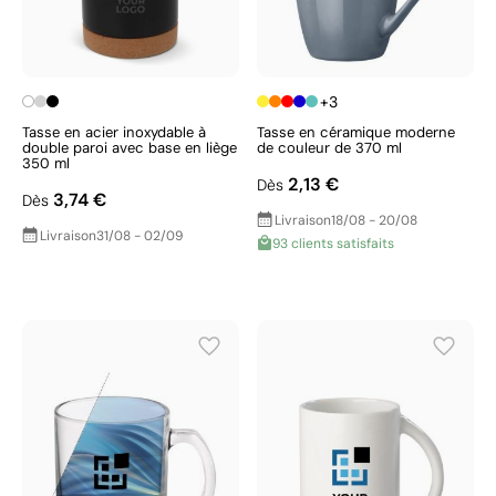
+3
Tasse en acier inoxydable à
Tasse en céramique moderne
double paroi avec base en liège
de couleur de 370 ml
350 ml
2,13 €
Dès
3,74 €
Dès
Livraison
18/08 - 20/08
Livraison
31/08 - 02/09
93 clients satisfaits