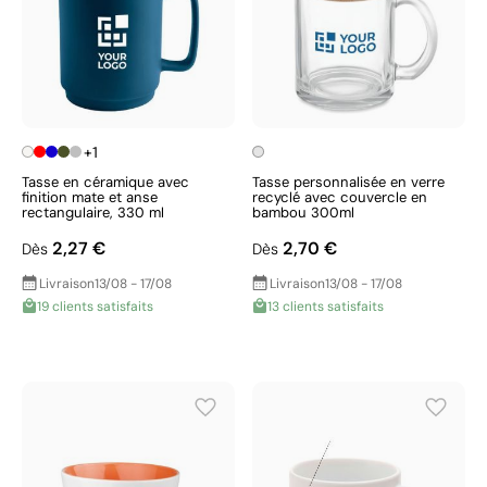
+1
Tasse en céramique avec
Tasse personnalisée en verre
finition mate et anse
recyclé avec couvercle en
rectangulaire, 330 ml
bambou 300ml
2,27 €
2,70 €
Dès
Dès
Livraison
13/08 - 17/08
Livraison
13/08 - 17/08
19 clients satisfaits
13 clients satisfaits