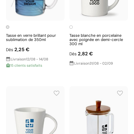
Tasse en verre brillant pour
Tasse blanche en porcelaine
sublimation de 350ml
avec poignée en demi-cercle
300 ml
2,25 €
Dès
2,82 €
Dès
Livraison
12/08 - 14/08
Livraison
31/08 - 02/09
15 clients satisfaits