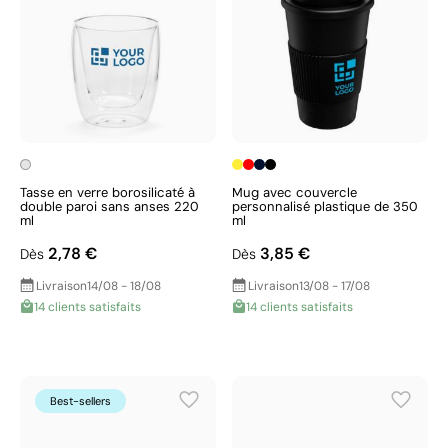
Tasse en verre borosilicaté à
Mug avec couvercle
double paroi sans anses 220
personnalisé plastique de 350
ml
ml
2,78 €
3,85 €
Dès
Dès
Livraison
14/08 - 18/08
Livraison
13/08 - 17/08
14 clients satisfaits
14 clients satisfaits
Best-sellers