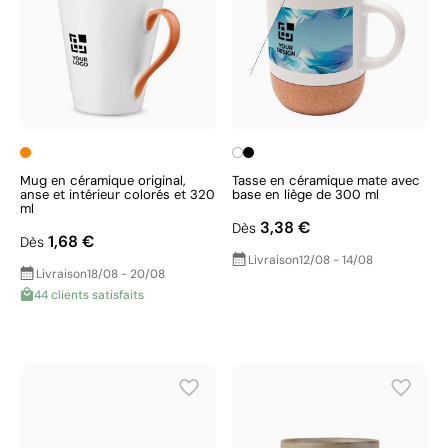
Mug en céramique original,
Tasse en céramique mate avec
anse et intérieur colorés et 320
base en liège de 300 ml
ml
3,38 €
Dès
1,68 €
Dès
Livraison
12/08 - 14/08
Livraison
18/08 - 20/08
44 clients satisfaits