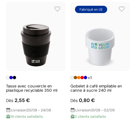
Fabriqué en UE
+1
Tasse avec couvercle en
Gobelet à café empilable en
plastique recyclable 350 ml
canne à sucre 240 ml
2,55 €
0,80 €
Dès
Dès
Livraison
20/08 - 24/08
Livraison
31/08 - 02/09
14 clients satisfaits
2 clients satisfaits