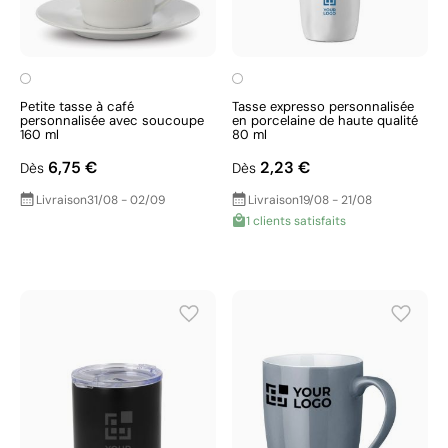
Petite tasse à café
Tasse expresso personnalisée
personnalisée avec soucoupe
en porcelaine de haute qualité
160 ml
80 ml
6,75 €
2,23 €
Dès
Dès
Livraison
31/08 - 02/09
Livraison
19/08 - 21/08
1 clients satisfaits