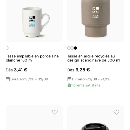
Tasse empilable en porcelaine
Tasse en argile recyclée au
blanche 160 ml
design scandinave de 300 ml
3,41 €
6,25 €
Dès
Dès
Livraison
31/08 - 02/09
Livraison
20/08 - 24/08
1 clients satisfaits