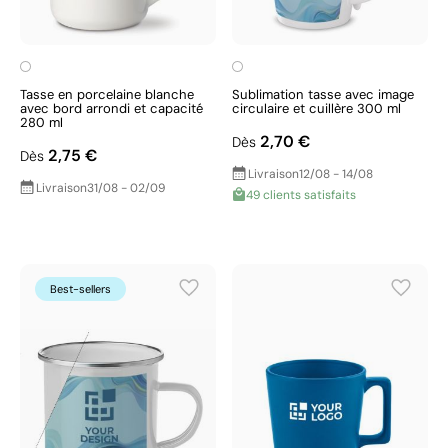
Tasse en porcelaine blanche
Sublimation tasse avec image
avec bord arrondi et capacité
circulaire et cuillère 300 ml
280 ml
2,70 €
Dès
2,75 €
Dès
Livraison
12/08 - 14/08
Livraison
31/08 - 02/09
49 clients satisfaits
Best-sellers