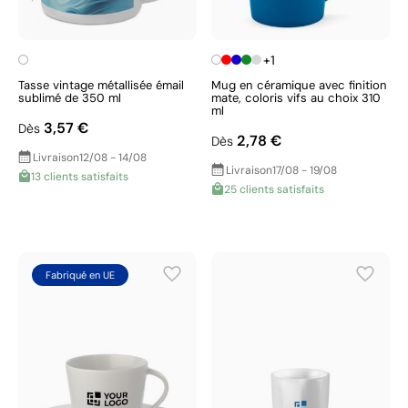
+1
Tasse vintage métallisée émail
Mug en céramique avec finition
sublimé de 350 ml
mate, coloris vifs au choix 310
ml
3,57 €
Dès
2,78 €
Dès
Livraison
12/08 - 14/08
Livraison
17/08 - 19/08
13 clients satisfaits
25 clients satisfaits
Fabriqué en UE