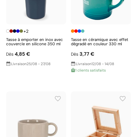
+2
Tasse à emporter en inox avec
Tasse en céramique avec effet
couvercle en silicone 350 ml
dégradé en couleur 330 ml
4,85 €
3,77 €
Dès
Dès
Livraison
25/08 - 27/08
Livraison
12/08 - 14/08
1 clients satisfaits