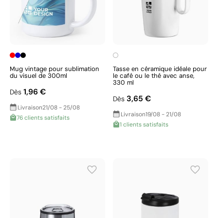
Mug vintage pour sublimation
Tasse en céramique idéale pour
du visuel de 300ml
le café ou le thé avec anse,
330 ml
1,96 €
Dès
3,65 €
Dès
Livraison
21/08 - 25/08
Livraison
19/08 - 21/08
76 clients satisfaits
1 clients satisfaits