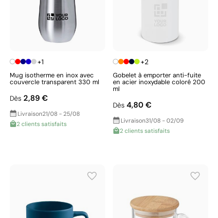
+1
+2
Mug isotherme en inox avec
Gobelet à emporter anti-fuite
couvercle transparent 330 ml
en acier inoxydable coloré 200
ml
2,89 €
Dès
4,80 €
Dès
Livraison
21/08 - 25/08
Livraison
31/08 - 02/09
2 clients satisfaits
2 clients satisfaits