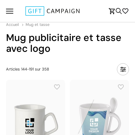
Accueil
Mug et tasse
Mug publicitaire et tasse
avec logo
Articles
144
-
191
sur
358