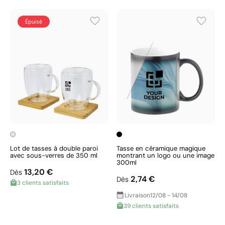
Épuisé
Lot de tasses à double paroi
Tasse en céramique magique
avec sous-verres de 350 ml
montrant un logo ou une image
300ml
13,20 €
Dès
2,74 €
Dès
3 clients satisfaits
Livraison
12/08 - 14/08
39 clients satisfaits