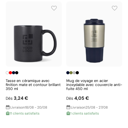
Tasse en céramique avec
Mug de voyage en acier
finition mate et contour brillant
inoxydable avec couvercle anti-
350 ml
fuite 450 ml
3,24 €
4,05 €
Dès
Dès
Livraison
18/08 - 20/08
Livraison
25/08 - 27/08
11 clients satisfaits
1 clients satisfaits