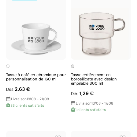
Tasse à café en céramique pour
Tasse entièrement en
personnalisation de 160 ml
borosilicate avec design
empilable 300 ml
2,63 €
Dès
1,29 €
Dès
Livraison
19/08 - 21/08
Livraison
13/08 - 17/08
83 clients satisfaits
1 clients satisfaits