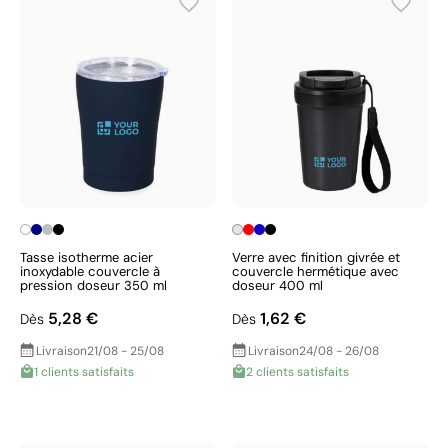
Tasse isotherme acier
Verre avec finition givrée et
inoxydable couvercle à
couvercle hermétique avec
pression doseur 350 ml
doseur 400 ml
5,28 €
1,62 €
Dès
Dès
Livraison
21/08 - 25/08
Livraison
24/08 - 26/08
1 clients satisfaits
2 clients satisfaits