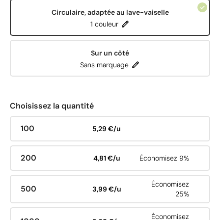
Circulaire, adaptée au lave-vaiselle
1 couleur
Sur un côté
Sans marquage
Choisissez la quantité
100
5,29 €/u
200
4,81 €/u
Économisez 9%
Économisez
500
3,99 €/u
25%
Économisez