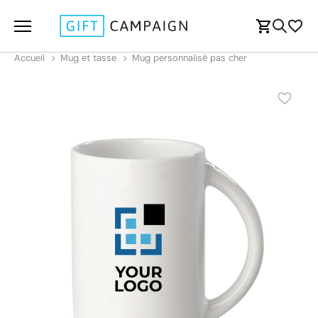
Accueil
Mug et tasse
Mug personnalisé pas cher