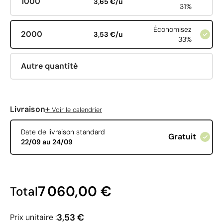
1000
3,65 €/u
31%
Économisez
2000
3,53 €/u
33%
Autre quantité
+
Livraison
Voir le calendrier
Date de livraison standard
Gratuit
22/09 au 24/09
7 060,00 €
Total
3,53 €
Prix unitaire :