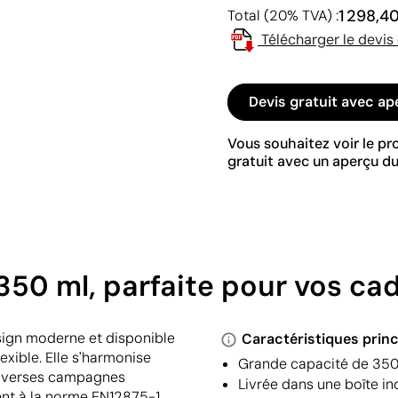
1 298,4
Total (20% TVA) :
Télécharger le devis
Devis gratuit avec ap
Vous souhaitez voir le p
gratuit avec un aperçu du
0 ml, parfaite pour vos cade
sign moderne et disponible
Caractéristiques princ
exible. Elle s'harmonise
Grande capacité de 350 
à diverses campagnes
Livrée dans une boîte in
ent à la norme EN12875-1