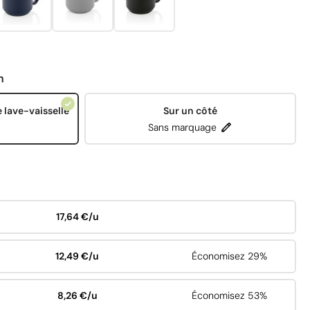
n
e lave-vaisselle
Sur un côté
Sans marquage
17,64 €/u
12,49 €/u
Économisez 29%
8,26 €/u
Économisez 53%