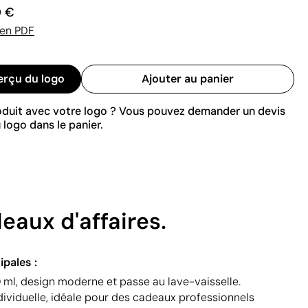
0 €
 en PDF
erçu du logo
Ajouter au panier
roduit avec votre logo ? Vous pouvez demander un devis
 logo dans le panier.
aux d'affaires.
ipales :
ml, design moderne et passe au lave-vaisselle.
dividuelle, idéale pour des cadeaux professionnels