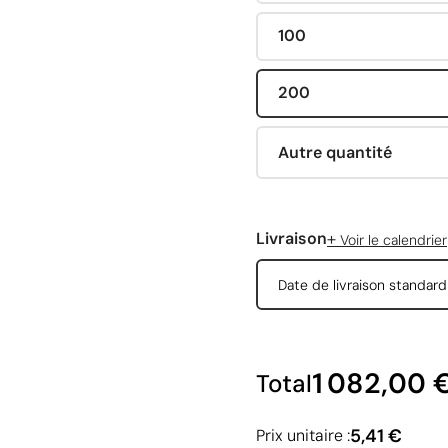
100
200
Autre quantité
+
Livraison
Voir le calendrier
Date de livraison standar
1 082,00 
Total
5,41 €
Prix unitaire :