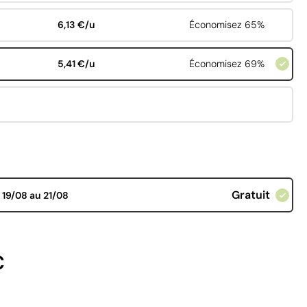
6,13 €/u
Économisez 65%
5,41 €/u
Économisez 69%
Gratuit
d
19/08 au 21/08
€