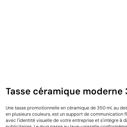
Tasse céramique moderne 35
Une tasse promotionnelle en céramique de 350 ml, au de
en plusieurs couleurs, est un support de communication fl
avec l'identité visuelle de votre entreprise et s'intègre 
publicitaires. Le mug passe au lave-vaisselle conformém