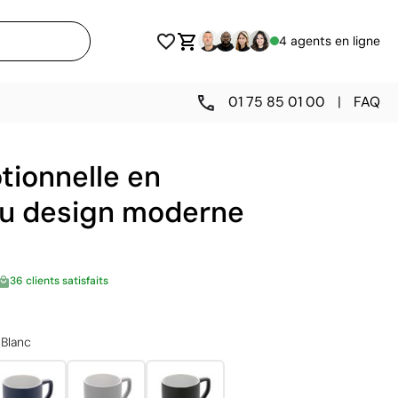
4 agents en ligne
01 75 85 01 00
|
FAQ
tionnelle en
u design moderne
36 clients satisfaits
Blanc