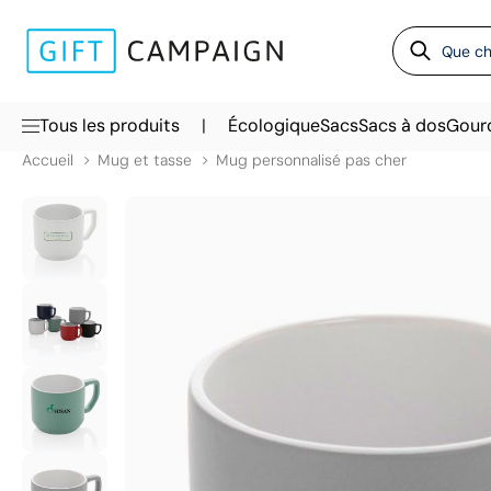
|
Tous les produits
Écologique
Sacs
Sacs à dos
Gour
Accueil
Mug et tasse
Mug personnalisé pas cher