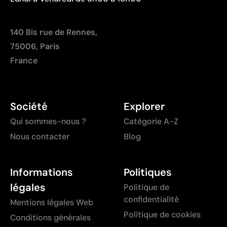
140 Bis rue de Rennes,
75006, Paris
France
Société
Explorer
Qui sommes-nous ?
Catégorie A-Z
Nous contacter
Blog
Informations
Politiques
légales
Politique de
confidentialité
Mentions légales Web
Politique de cookies
Conditions générales