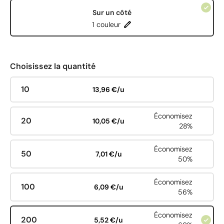
Sur un côté
1 couleur
Choisissez la quantité
10
13,96 €/u
Économisez
20
10,05 €/u
28%
Économisez
50
7,01 €/u
50%
Économisez
100
6,09 €/u
56%
Économisez
200
5,52 €/u