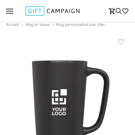
Accueil
Mug et tasse
Mug personnalisé pas cher