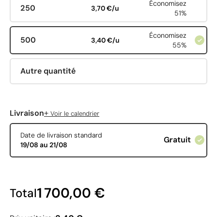
Économisez
250
3,70 €/u
51%
Économisez
500
3,40 €/u
55%
Autre quantité
+
Livraison
Voir le calendrier
Date de livraison standard
Gratuit
19/08 au 21/08
1 700,00 €
Total