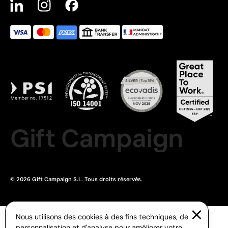
Gift Campaign
© 2026 Gift Campaign S.L. Tous droits réservés.
Nous utilisons des cookies à des fins techniques, de
personnalisation et d'analyse pour améliorer votre