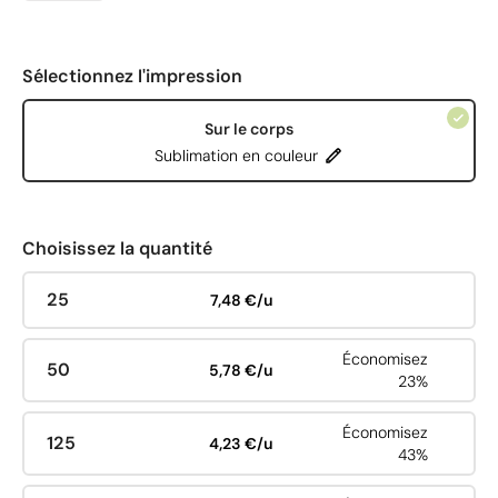
Sélectionnez l'impression
Sur le corps
Sublimation en couleur
Choisissez la quantité
25
7,48 €/u
Économisez
50
5,78 €/u
23%
Économisez
125
4,23 €/u
43%