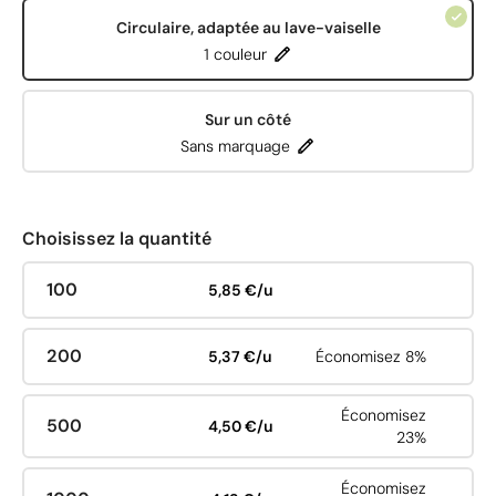
Circulaire, adaptée au lave-vaiselle
1 couleur
Sur un côté
Sans marquage
Choisissez la quantité
100
5,85 €/u
200
5,37 €/u
Économisez 8%
Économisez
500
4,50 €/u
23%
Économisez