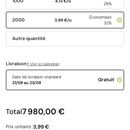
1000
4,13 €/u
29%
Économisez
2000
3,99 €/u
32%
Autre quantité
+
Livraison
Voir le calendrier
Date de livraison standard
Gratuit
21/09 au 23/09
7 980,00 €
Total
3,99 €
Prix unitaire :